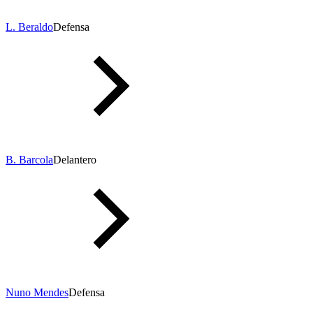
L. Beraldo
Defensa
B. Barcola
Delantero
Nuno Mendes
Defensa