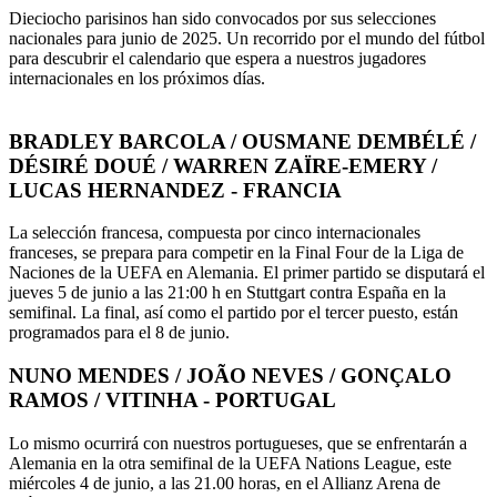
Dieciocho parisinos han sido convocados por sus selecciones
nacionales para junio de 2025. Un recorrido por el mundo del fútbol
para descubrir el calendario que espera a nuestros jugadores
internacionales en los próximos días.
BRADLEY BARCOLA / OUSMANE DEMBÉLÉ /
DÉSIRÉ DOUÉ / WARREN ZAÏRE-EMERY /
LUCAS HERNANDEZ - FRANCIA
La selección francesa, compuesta por cinco internacionales
franceses, se prepara para competir en la Final Four de la Liga de
Naciones de la UEFA en Alemania. El primer partido se disputará el
jueves 5 de junio a las 21:00 h en Stuttgart contra España en la
semifinal. La final, así como el partido por el tercer puesto, están
programados para el 8 de junio.
NUNO MENDES / JOÃO NEVES / GONÇALO
RAMOS / VITINHA - PORTUGAL
Lo mismo ocurrirá con nuestros portugueses, que se enfrentarán a
Alemania en la otra semifinal de la UEFA Nations League, este
miércoles 4 de junio, a las 21.00 horas, en el Allianz Arena de