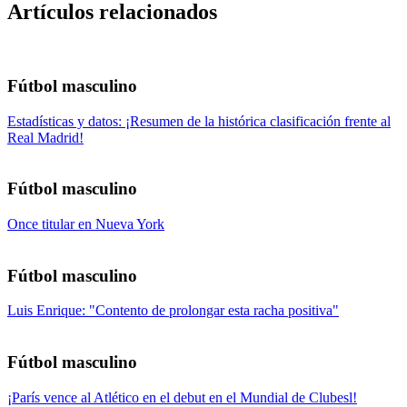
Artículos relacionados
Fútbol masculino
Estadísticas y datos: ¡Resumen de la histórica clasificación frente al
Real Madrid!
Fútbol masculino
Once titular en Nueva York
Fútbol masculino
Luis Enrique: "Contento de prolongar esta racha positiva"
Fútbol masculino
¡París vence al Atlético en el debut en el Mundial de Clubesl!