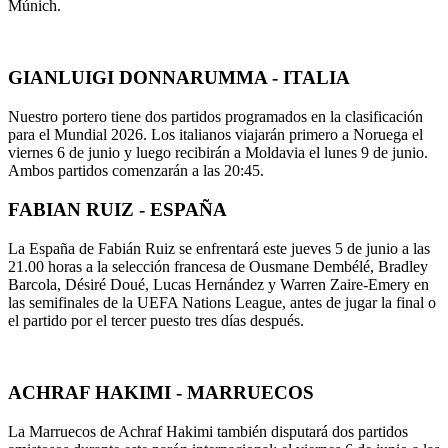
Múnich.
GIANLUIGI DONNARUMMA - ITALIA
Nuestro portero tiene dos partidos programados en la clasificación
para el Mundial 2026. Los italianos viajarán primero a Noruega el
viernes 6 de junio y luego recibirán a Moldavia el lunes 9 de junio.
Ambos partidos comenzarán a las 20:45.
FABIAN RUIZ - ESPAÑA
La España de Fabián Ruiz se enfrentará este jueves 5 de junio a las
21.00 horas a la selección francesa de Ousmane Dembélé, Bradley
Barcola, Désiré Doué, Lucas Hernández y Warren Zaire-Emery en
las semifinales de la UEFA Nations League, antes de jugar la final o
el partido por el tercer puesto tres días después.
ACHRAF HAKIMI - MARRUECOS
La Marruecos de Achraf Hakimi también disputará dos partidos