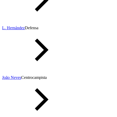
L. Hernández
Defensa
João Neves
Centrocampista