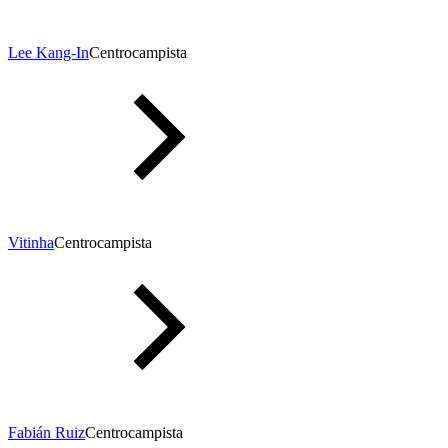
Lee Kang-In
Centrocampista
Vitinha
Centrocampista
Fabián Ruiz
Centrocampista