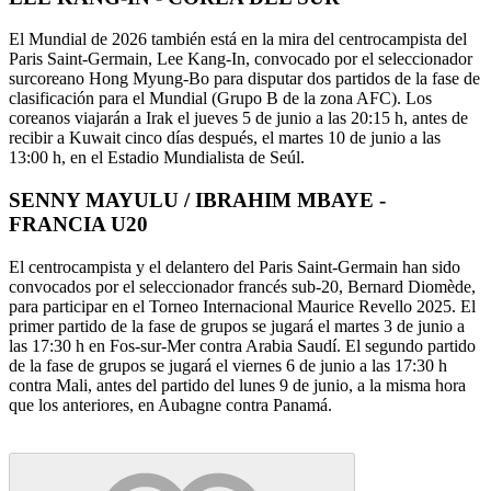
El Mundial de 2026 también está en la mira del centrocampista del
Paris Saint-Germain, Lee Kang-In, convocado por el seleccionador
surcoreano Hong Myung-Bo para disputar dos partidos de la fase de
clasificación para el Mundial (Grupo B de la zona AFC). Los
coreanos viajarán a Irak el jueves 5 de junio a las 20:15 h, antes de
recibir a Kuwait cinco días después, el martes 10 de junio a las
13:00 h, en el Estadio Mundialista de Seúl.
SENNY MAYULU / IBRAHIM MBAYE -
FRANCIA U20
El centrocampista y el delantero del Paris Saint-Germain han sido
convocados por el seleccionador francés sub-20, Bernard Diomède,
para participar en el Torneo Internacional Maurice Revello 2025. El
primer partido de la fase de grupos se jugará el martes 3 de junio a
las 17:30 h en Fos-sur-Mer contra Arabia Saudí. El segundo partido
de la fase de grupos se jugará el viernes 6 de junio a las 17:30 h
contra Mali, antes del partido del lunes 9 de junio, a la misma hora
que los anteriores, en Aubagne contra Panamá.