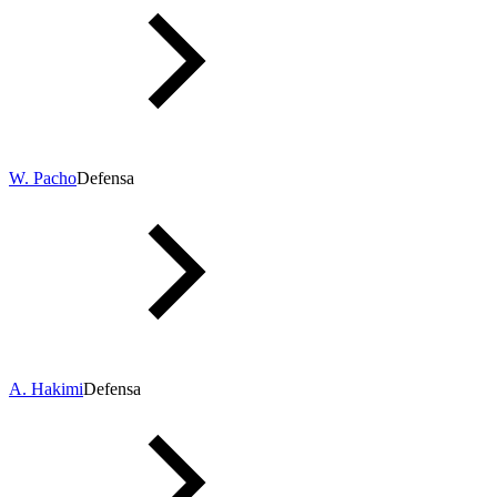
W. Pacho
Defensa
A. Hakimi
Defensa