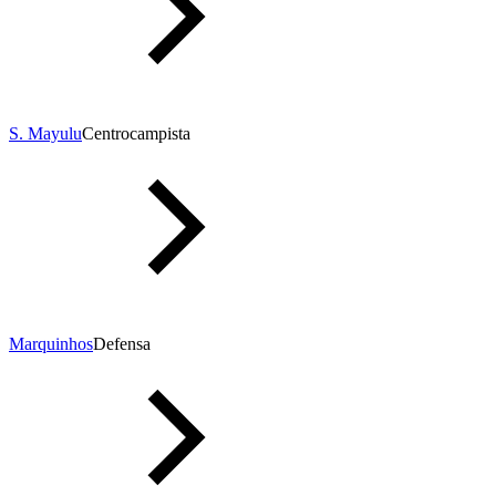
S. Mayulu
Centrocampista
Marquinhos
Defensa