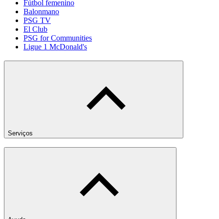
Fútbol femenino
Balonmano
PSG TV
El Club
PSG for Communities
Ligue 1 McDonald's
Serviços