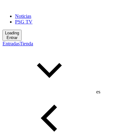
Noticias
PSG TV
Loading
Entrar
Entradas
Tienda
es