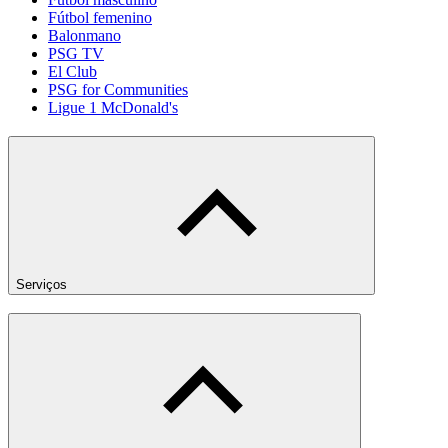
Fútbol femenino
Balonmano
PSG TV
El Club
PSG for Communities
Ligue 1 McDonald's
Serviços