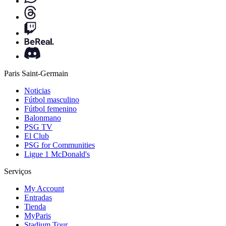
Paris Saint-Germain
Noticias
Fútbol masculino
Fútbol femenino
Balonmano
PSG TV
El Club
PSG for Communities
Ligue 1 McDonald's
Serviços
My Account
Entradas
Tienda
MyParis
Stadium Tour