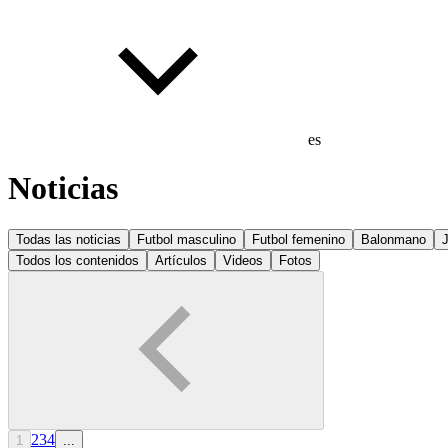
es
Noticias
Todas las noticias
Futbol masculino
Futbol femenino
Balonmano
Todos los contenidos
Artículos
Videos
Fotos
2
3
4
1
...