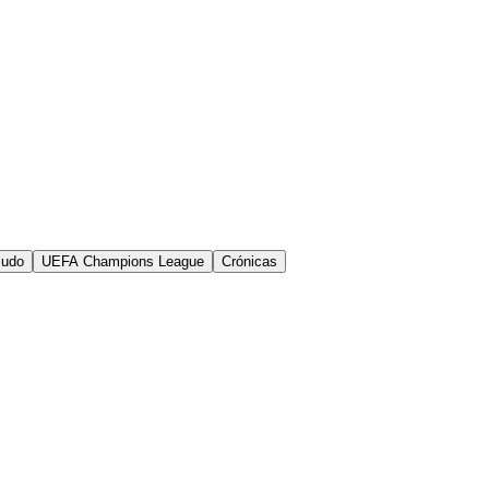
Judo
UEFA Champions League
Crónicas