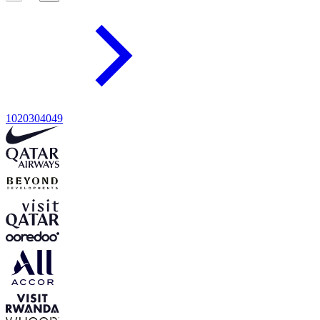
10
20
30
40
49