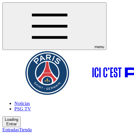
menu
Noticias
PSG TV
Loading
Entrar
Entradas
Tienda