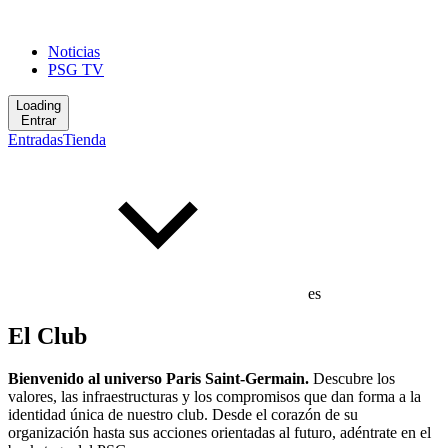
Noticias
PSG TV
Loading
Entrar
Entradas
Tienda
es
El Club
Bienvenido al universo Paris Saint-Germain.
Descubre los
valores, las infraestructuras y los compromisos que dan forma a la
identidad única de nuestro club. Desde el corazón de su
organización hasta sus acciones orientadas al futuro, adéntrate en el