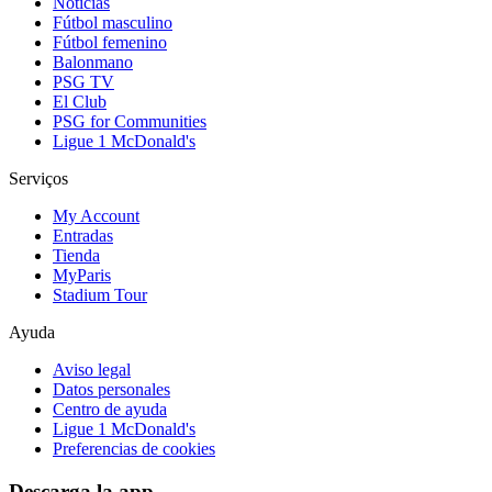
Noticias
Fútbol masculino
Fútbol femenino
Balonmano
PSG TV
El Club
PSG for Communities
Ligue 1 McDonald's
Serviços
My Account
Entradas
Tienda
MyParis
Stadium Tour
Ayuda
Aviso legal
Datos personales
Centro de ayuda
Ligue 1 McDonald's
Preferencias de cookies
Descarga la app