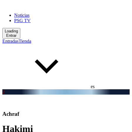
Noticias
PSG TV
Loading
Entrar
Entradas
Tienda
es
2
Achraf
Hakimi