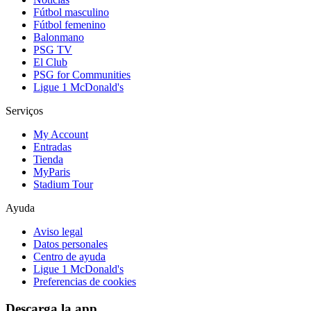
Fútbol masculino
Fútbol femenino
Balonmano
PSG TV
El Club
PSG for Communities
Ligue 1 McDonald's
Serviços
My Account
Entradas
Tienda
MyParis
Stadium Tour
Ayuda
Aviso legal
Datos personales
Centro de ayuda
Ligue 1 McDonald's
Preferencias de cookies
Descarga la app