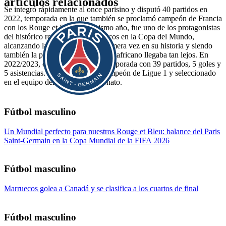
artículos relacionados
Se integró rápidamente al once parisino y disputó 40 partidos en
2022, temporada en la que también se proclamó campeón de Francia
con los Rouge et Bleu. Ese mismo año, fue uno de los protagonistas
del histórico recorrido de Marruecos en la Copa del Mundo,
alcanzando las semifinales por primera vez en su historia y siendo
también la primera vez que un país africano llegaba tan lejos. En
2022/2023, completó otra gran temporada con 39 partidos, 5 goles y
5 asistencias. Fue nuevamente campeón de Ligue 1 y seleccionado
en el equipo del año del campeonato.
Fútbol masculino
Un Mundial perfecto para nuestros Rouge et Bleu: balance del Paris
Saint-Germain en la Copa Mundial de la FIFA 2026
Fútbol masculino
Marruecos golea a Canadá y se clasifica a los cuartos de final
Fútbol masculino