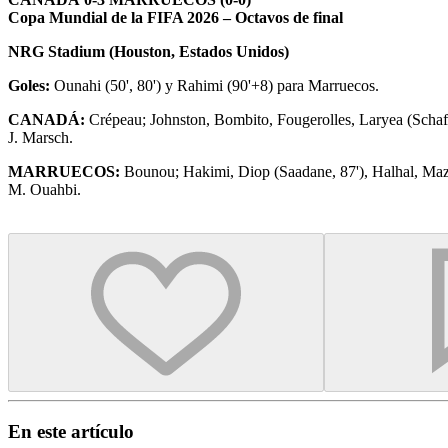
Copa Mundial de la FIFA 2026 – Octavos de final
NRG Stadium (Houston, Estados Unidos)
Goles:
Ounahi (50', 80') y Rahimi (90'+8) para Marruecos.
CANADÁ:
Crépeau; Johnston, Bombito, Fougerolles, Laryea (Schaffe
J. Marsch.
MARRUECOS:
Bounou; Hakimi, Diop (Saadane, 87'), Halhal, Mazra
M. Ouahbi.
En este artículo