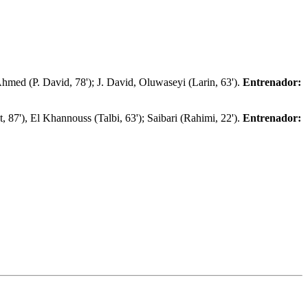
hmed (P. David, 78'); J. David, Oluwaseyi (Larin, 63').
Entrenador:
87'), El Khannouss (Talbi, 63'); Saibari (Rahimi, 22').
Entrenador: