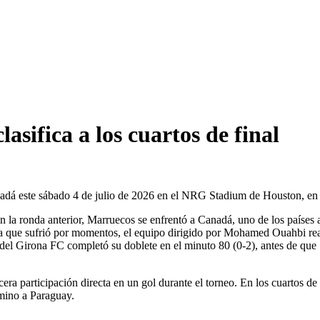
asifica a los cuartos de final
adá este sábado 4 de julio de 2026 en el NRG Stadium de Houston, en e
 la ronda anterior, Marruecos se enfrentó a Canadá, uno de los países an
en la que sufrió por momentos, el equipo dirigido por Mohamed Ouahbi re
 del Girona FC completó su doblete en el minuto 80 (0-2), antes de que S
cera participación directa en un gol durante el torneo. En los cuartos de
mino a Paraguay.