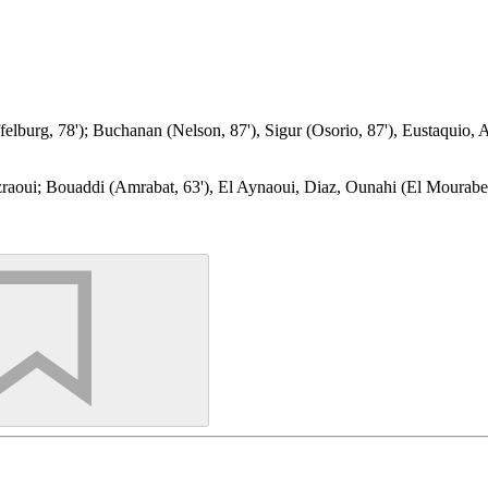
lburg, 78'); Buchanan (Nelson, 87'), Sigur (Osorio, 87'), Eustaquio, A
oui; Bouaddi (Amrabat, 63'), El Aynaoui, Diaz, Ounahi (El Mourabet, 