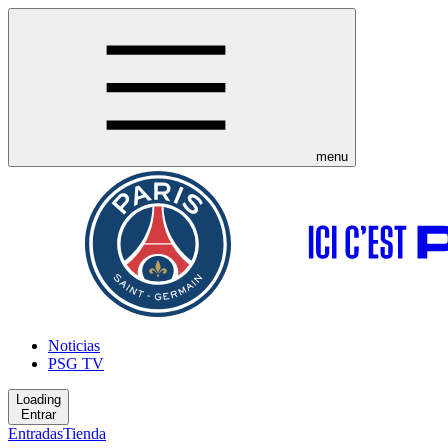
menu
Noticias
PSG TV
Loading
Entrar
Entradas
Tienda