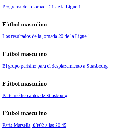
Programa de la jornada 21 de la Ligue 1
Fútbol masculino
Los resultados de la jornada 20 de la Ligue 1
Fútbol masculino
El grupo parisino para el desplazamiento a Strasbourg
Fútbol masculino
Parte médico antes de Strasbourg
Fútbol masculino
Paris-Marsella, 08/02 a las 20:45