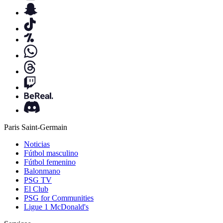
Paris Saint-Germain
Noticias
Fútbol masculino
Fútbol femenino
Balonmano
PSG TV
El Club
PSG for Communities
Ligue 1 McDonald's