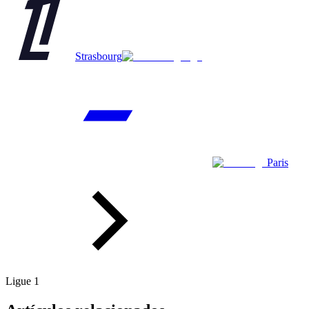
Strasbourg
Paris
Ligue 1