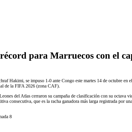
 récord para Marruecos con el c
chraf Hakimi, se impuso 1-0 ante Congo este martes 14 de octubre en 
dial de la FIFA 2026 (zona CAF).
eones del Atlas cerraron su campaña de clasificación con su octava vict
itiva consecutiva, que es la racha ganadora más larga registrada por una 
nada 8