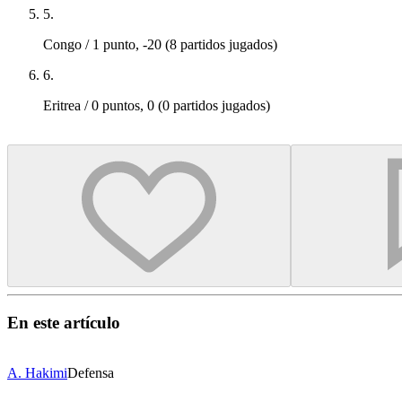
5
.
Congo / 1 punto, -20 (8 partidos jugados)
6
.
Eritrea / 0 puntos, 0 (0 partidos jugados)
En este artículo
A. Hakimi
Defensa