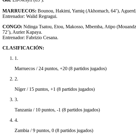
MARRUECOS:
Bounou, Hakimi, Yamiq (Akhomach, 64’), Aguerd, El 
Entrenador: Walid Regragui.
CONGO:
Ndinga Tsatou, Etou, Makosso, Mbemba, Atipo (Mouandza 
72’), Aurier Kapaya.
Entrenador: Fabrizio Cesana.
CLASIFICACIÓN:
1
.
Marruecos / 24 puntos, +20 (8 partidos jugados)
2
.
Níger / 15 puntos, +1 (8 partidos jugados)
3
.
Tanzania / 10 puntos, -1 (8 partidos jugados)
4
.
Zambia / 9 puntos, 0 (8 partidos jugados)