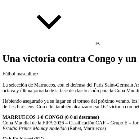
es
Una victoria contra Congo y un
Fútbol masculino
•
La selección de Marruecos, con el defensa del Paris Saint-Germain A
octava y última jornada de la fase de clasificación para la Copa Mun
Habiendo asegurado ya su lugar en el torneo del próximo verano, los L
de Les Parisiens. Con ello, también alcanzaron su 16.ª victoria compet
MARRUECOS 1-0 CONGO (0-0 al descanso)
Copa Mundial de la FIFA 2026 – Clasificación CAF – Grupo E – Jor
Estadio Prince Moulay Abdellah
(Rabat, Marruecos)
Gol:
En-Nesyri (63’).