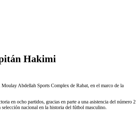
apitán Hakimi
el Moulay Abdellah Sports Complex de Rabat, en el marco de la
oria en ocho partidos, gracias en parte a una asistencia del número 2
selección nacional en la historia del fútbol masculino.