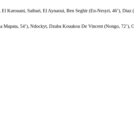
Karouani, Saibari, El Aynaoui, Ben Seghir (En-Nesyri, 46’), Diaz (Ta
Mapata, 54’), Ndockyt, Dzaba Kouakou De Vincent (Nongo, 72’), Ota