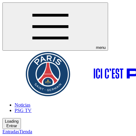
menu
Noticias
PSG TV
Loading
Entrar
Entradas
Tienda