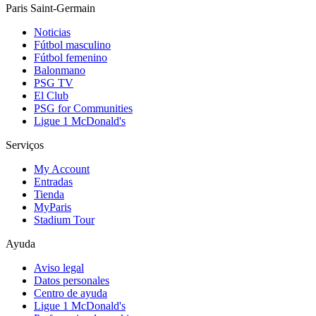
Paris Saint-Germain
Noticias
Fútbol masculino
Fútbol femenino
Balonmano
PSG TV
El Club
PSG for Communities
Ligue 1 McDonald's
Serviços
My Account
Entradas
Tienda
MyParis
Stadium Tour
Ayuda
Aviso legal
Datos personales
Centro de ayuda
Ligue 1 McDonald's