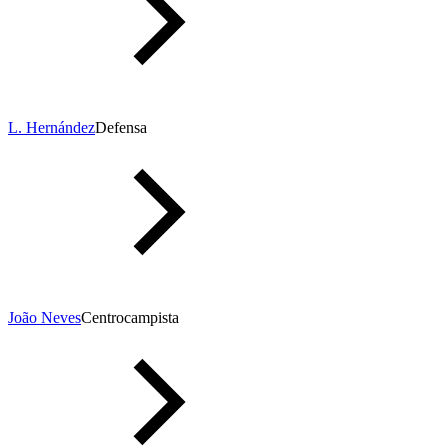
L. Hernández
Defensa
João Neves
Centrocampista