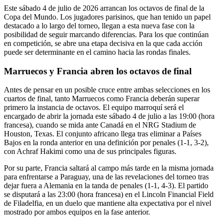
Este sábado 4 de julio de 2026 arrancan los octavos de final de la
Copa del Mundo. Los jugadores parisinos, que han tenido un papel
destacado a lo largo del torneo, llegan a esta nueva fase con la
posibilidad de seguir marcando diferencias. Para los que continúan
en competición, se abre una etapa decisiva en la que cada acción
puede ser determinante en el camino hacia las rondas finales.
Marruecos y Francia abren los octavos de final
Antes de pensar en un posible cruce entre ambas selecciones en los
cuartos de final, tanto Marruecos como Francia deberán superar
primero la instancia de octavos. El equipo marroquí será el
encargado de abrir la jornada este sábado 4 de julio a las 19:00 (hora
francesa), cuando se mida ante Canadá en el NRG Stadium de
Houston, Texas. El conjunto africano llega tras eliminar a Países
Bajos en la ronda anterior en una definición por penales (1-1, 3-2),
con Achraf Hakimi como una de sus principales figuras.
Por su parte, Francia saltará al campo más tarde en la misma jornada
para enfrentarse a Paraguay, una de las revelaciones del torneo tras
dejar fuera a Alemania en la tanda de penales (1-1, 4-3). El partido
se disputará a las 23:00 (hora francesa) en el Lincoln Financial Field
de Filadelfia, en un duelo que mantiene alta expectativa por el nivel
mostrado por ambos equipos en la fase anterior.