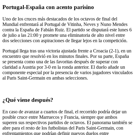
Portugal-España con acento parisino
Uno de los cruces más destacados de los octavos de final del
Mundial enfrentará al Portugal de Vitinha, Neves y Nuno Mendes
contra la España de Fabián Ruiz. El partido se disputará este lunes 6
de julio a las 21:00 y promete una eliminatoria de alto nivel entre
dos selecciones con aspiraciones de llegar lejos en la competición.
Portugal llega tras una victoria ajustada frente a Croacia (2-1), en un
encuentro que resolvió en los minutos finales. Por su parte, España
se presenta como una de las favoritas después de superar con
claridad a Austria por 3-0 en la ronda anterior. El duelo añade un
componente especial por la presencia de varios jugadores vinculados
al Paris Saint-Germain en ambas selecciones.
¿Qué viene después?
En caso de avanzar a cuartos de final, el recorrido podría dejar un
posible cruce entre Marruecos y Francia, siempre que ambos
superen sus respectivos partidos de octavos. El panorama también se
abre para el resto de los futbolistas del Paris Saint-Germain, con
enfrentamientos que podrían definir nuevos duelos entre