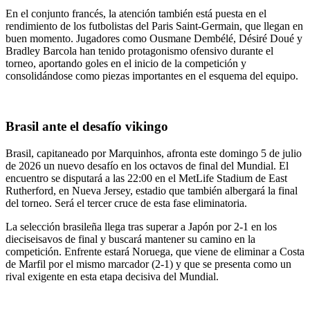
En el conjunto francés, la atención también está puesta en el
rendimiento de los futbolistas del Paris Saint-Germain, que llegan en
buen momento. Jugadores como Ousmane Dembélé, Désiré Doué y
Bradley Barcola han tenido protagonismo ofensivo durante el
torneo, aportando goles en el inicio de la competición y
consolidándose como piezas importantes en el esquema del equipo.
Brasil ante el desafío vikingo
Brasil, capitaneado por Marquinhos, afronta este domingo 5 de julio
de 2026 un nuevo desafío en los octavos de final del Mundial. El
encuentro se disputará a las 22:00 en el MetLife Stadium de East
Rutherford, en Nueva Jersey, estadio que también albergará la final
del torneo. Será el tercer cruce de esta fase eliminatoria.
La selección brasileña llega tras superar a Japón por 2-1 en los
dieciseisavos de final y buscará mantener su camino en la
competición. Enfrente estará Noruega, que viene de eliminar a Costa
de Marfil por el mismo marcador (2-1) y que se presenta como un
rival exigente en esta etapa decisiva del Mundial.