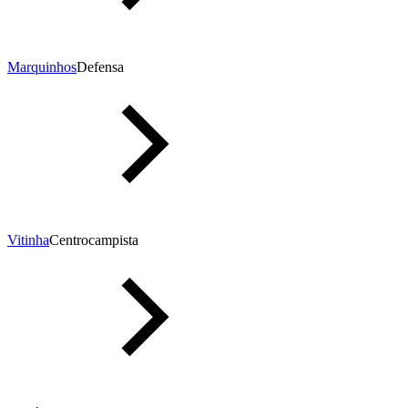
Marquinhos
Defensa
Vitinha
Centrocampista