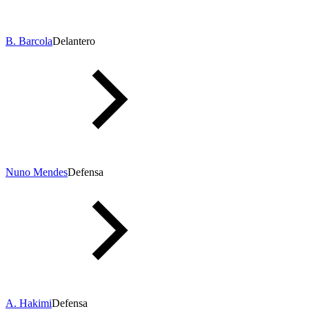
B. Barcola
Delantero
Nuno Mendes
Defensa
A. Hakimi
Defensa