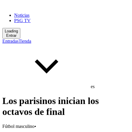
Noticias
PSG TV
Loading
Entrar
Entradas
Tienda
es
Los parisinos inician los
octavos de final
Fútbol masculino
•