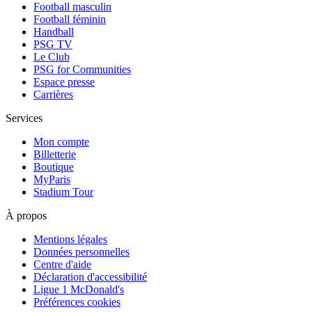
Football masculin
Football féminin
Handball
PSG TV
Le Club
PSG for Communities
Espace presse
Carrières
Services
Mon compte
Billetterie
Boutique
MyParis
Stadium Tour
À propos
Mentions légales
Données personnelles
Centre d'aide
Déclaration d'accessibilité
Ligue 1 McDonald's
Préférences cookies