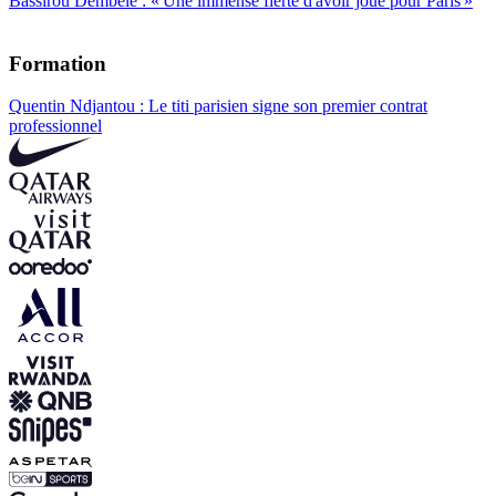
Bassirou Dembélé : « Une immense fierté d'avoir joué pour Paris »
Formation
Quentin Ndjantou : Le titi parisien signe son premier contrat
professionnel