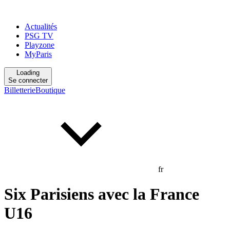
Actualités
PSG TV
Playzone
MyParis
Loading
Se connecter
Billetterie
Boutique
fr
Six Parisiens avec la France
U16