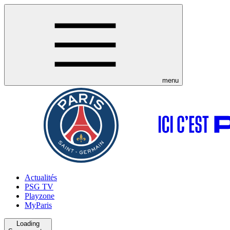
menu
Actualités
PSG TV
Playzone
MyParis
Loading