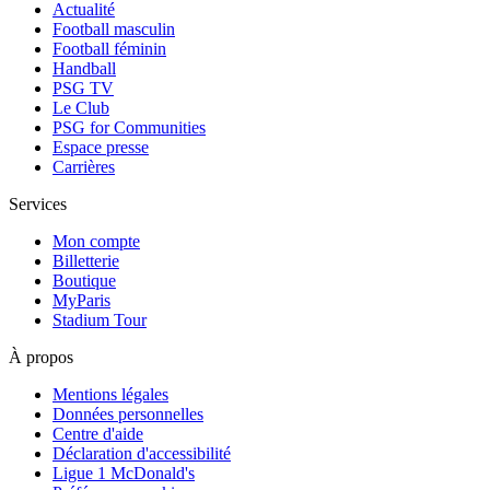
Actualité
Football masculin
Football féminin
Handball
PSG TV
Le Club
PSG for Communities
Espace presse
Carrières
Services
Mon compte
Billetterie
Boutique
MyParis
Stadium Tour
À propos
Mentions légales
Données personnelles
Centre d'aide
Déclaration d'accessibilité
Ligue 1 McDonald's