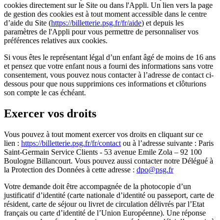
cookies directement sur le Site ou dans l'Appli. Un lien vers la page
de gestion des cookies est à tout moment accessible dans le centre
d’aide du Site (
https://billetterie.psg.fr/fr/aide
) et depuis les
paramètres de l'Appli pour vous permettre de personnaliser vos
préférences relatives aux cookies.
Si vous êtes le représentant légal d’un enfant âgé de moins de 16 ans
et pensez que votre enfant nous a fourni des informations sans votre
consentement, vous pouvez nous contacter à l’adresse de contact ci-
dessous pour que nous supprimions ces informations et clôturions
son compte le cas échéant.
Exercer vos droits
Vous pouvez à tout moment exercer vos droits en cliquant sur ce
lien :
https://billetterie.psg.fr/fr/contact
ou à l’adresse suivante : Paris
Saint-Germain Service Clients - 53 avenue Emile Zola – 92 100
Boulogne Billancourt. Vous pouvez aussi contacter notre Délégué à
la Protection des Données à cette adresse :
dpo@psg.fr
Votre demande doit être accompagnée de la photocopie d’un
justificatif d’identité (carte nationale d’identité ou passeport, carte de
résident, carte de séjour ou livret de circulation délivrés par l’Etat
français ou carte d’identité de l’Union Européenne). Une réponse