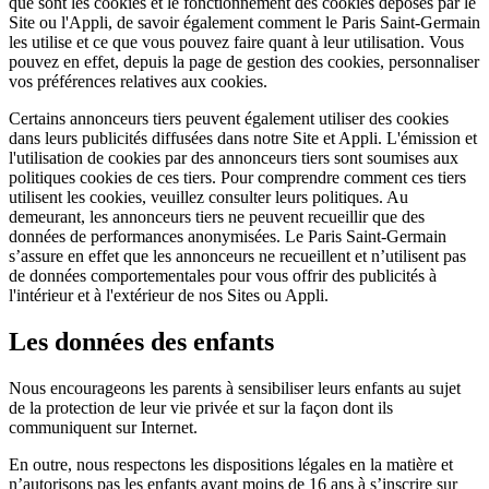
que sont les cookies et le fonctionnement des cookies déposés par le
Site ou l'Appli, de savoir également comment le Paris Saint-Germain
les utilise et ce que vous pouvez faire quant à leur utilisation. Vous
pouvez en effet, depuis la page de gestion des cookies, personnaliser
vos préférences relatives aux cookies.
Certains annonceurs tiers peuvent également utiliser des cookies
dans leurs publicités diffusées dans notre Site et Appli. L'émission et
l'utilisation de cookies par des annonceurs tiers sont soumises aux
politiques cookies de ces tiers. Pour comprendre comment ces tiers
utilisent les cookies, veuillez consulter leurs politiques. Au
demeurant, les annonceurs tiers ne peuvent recueillir que des
données de performances anonymisées. Le Paris Saint-Germain
s’assure en effet que les annonceurs ne recueillent et n’utilisent pas
de données comportementales pour vous offrir des publicités à
l'intérieur et à l'extérieur de nos Sites ou Appli.
Les données des enfants
Nous encourageons les parents à sensibiliser leurs enfants au sujet
de la protection de leur vie privée et sur la façon dont ils
communiquent sur Internet.
En outre, nous respectons les dispositions légales en la matière et
n’autorisons pas les enfants ayant moins de 16 ans à s’inscrire sur