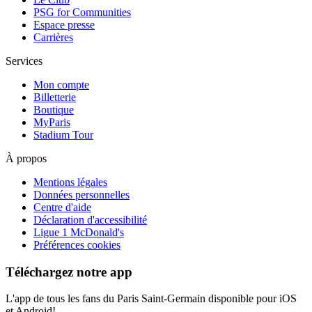
PSG for Communities
Espace presse
Carrières
Services
Mon compte
Billetterie
Boutique
MyParis
Stadium Tour
À propos
Mentions légales
Données personnelles
Centre d'aide
Déclaration d'accessibilité
Ligue 1 McDonald's
Préférences cookies
Téléchargez notre app
L'app de tous les fans du Paris Saint-Germain disponible pour iOS
et Android!