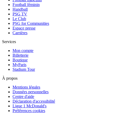
Football féminin
Handball
PSG TV
Le Club
PSG for Communities
Espace presse
Carrières
Services
Mon compte
Billetterie
Boutique
MyParis
Stadium Tour
À propos
Mentions légales
Données personnelles
Centre d'aide
Déclaration d'accessibilité
Ligue 1 McDonald's
Préférences cookies