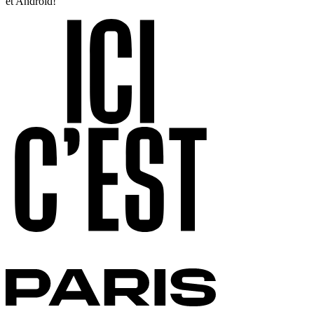
et Android!