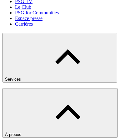
PSG TV
Le Club
PSG for Communities
Espace presse
Carrières
Services
À propos