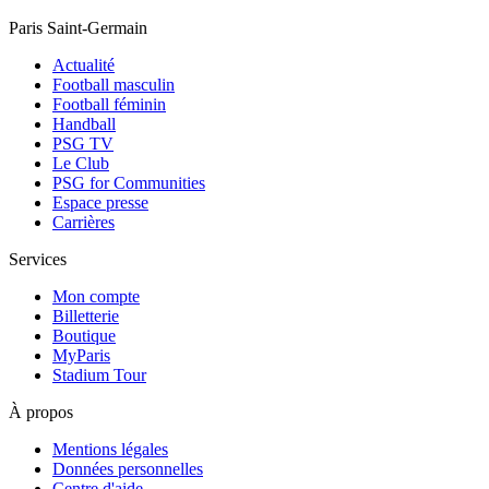
Paris Saint-Germain
Actualité
Football masculin
Football féminin
Handball
PSG TV
Le Club
PSG for Communities
Espace presse
Carrières
Services
Mon compte
Billetterie
Boutique
MyParis
Stadium Tour
À propos
Mentions légales
Données personnelles
Centre d'aide