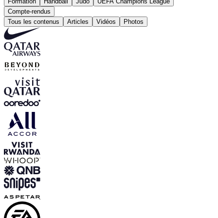
Formation
Handball
Judo
UEFA Champions League
Compte-rendus
Tous les contenus
Articles
Vidéos
Photos