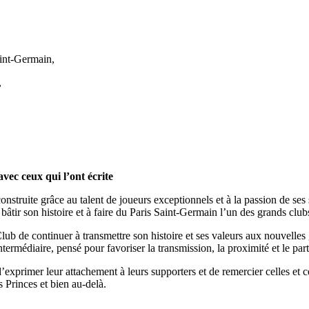
aint-Germain,
,
vec ceux qui l’ont écrite
construite grâce au talent de joueurs exceptionnels et à la passion de s
bâtir son histoire et à faire du Paris Saint-Germain l’un des grands clu
lub de continuer à transmettre son histoire et ses valeurs aux nouvelles
intermédiaire, pensé pour favoriser la transmission, la proximité et le pa
exprimer leur attachement à leurs supporters et de remercier celles et ce
 Princes et bien au-delà.