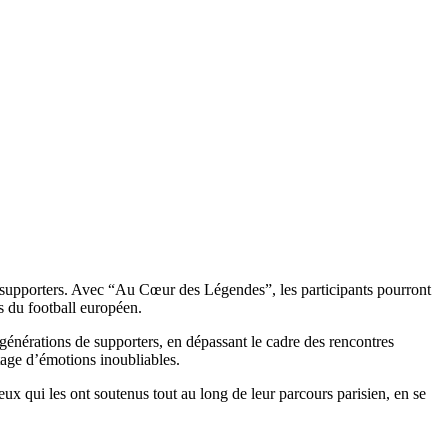
es supporters. Avec “Au Cœur des Légendes”, les participants pourront
bs du football européen.
 générations de supporters, en dépassant le cadre des rencontres
rtage d’émotions inoubliables.
ux qui les ont soutenus tout au long de leur parcours parisien, en se