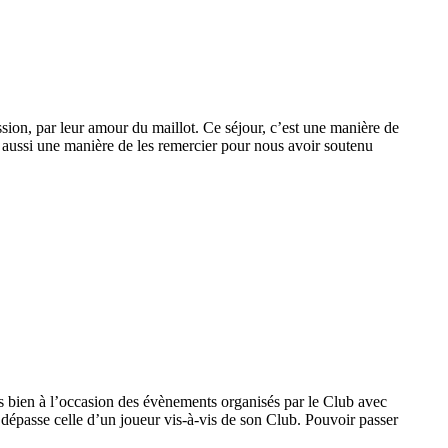
ssion, par leur amour du maillot. Ce séjour, c’est une manière de
t aussi une manière de les remercier pour nous avoir soutenu
vois bien à l’occasion des évènements organisés par le Club avec
i dépasse celle d’un joueur vis-à-vis de son Club. Pouvoir passer