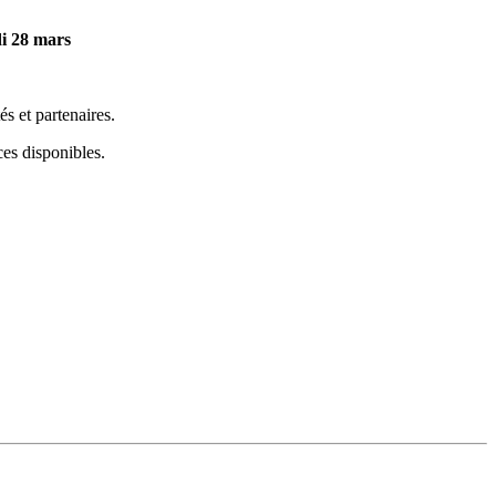
di 28 mars
s et partenaires.
aces disponibles.