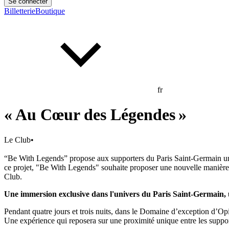
Se connecter
Billetterie
Boutique
fr
« Au Cœur des Légendes »
Le Club
•
“Be With Legends” propose aux supporters du Paris Saint-Germain une
ce projet, "Be With Legends" souhaite proposer une nouvelle manière d
Club.
Une immersion exclusive dans l'univers du Paris Saint-Germain,
Pendant quatre jours et trois nuits, dans le Domaine d’exception d’Opi
Une expérience qui reposera sur une proximité unique entre les suppo