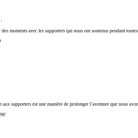
:
er des moments avec les supporters qui nous ont soutenus pendant toutes 
0
nt aux supporters est une manière de prolonger l’aventure que nous avo
990