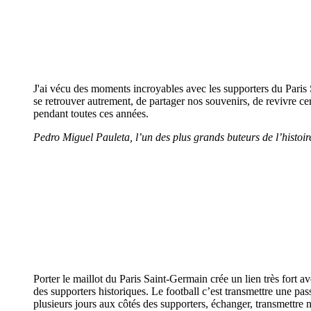
J'ai vécu des moments incroyables avec les supporters du Paris S
se retrouver autrement, de partager nos souvenirs, de revivre c
pendant toutes ces années.
Pedro Miguel Pauleta, l’un des plus grands buteurs de l’histoi
Porter le maillot du Paris Saint-Germain crée un lien très fort av
des supporters historiques. Le football c’est transmettre une pa
plusieurs jours aux côtés des supporters, échanger, transmettre not