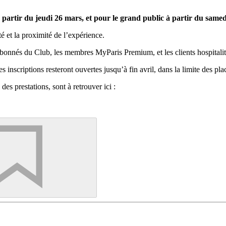
 partir du jeudi 26 mars, et pour le grand public à partir du same
é et la proximité de l’expérience.
bonnés du Club, les membres MyParis Premium, et les clients hospitalité
es inscriptions resteront ouvertes jusqu’à fin avril, dans la limite des pl
l des prestations, sont à retrouver ici :