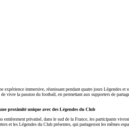
 expérience immersive, réunissant pendant quatre jours Légendes et s
e vivre la passion du football, en permettant aux supporters de partag
 une proximité unique avec des Légendes du Club
o entièrement privatisé, dans le sud de la France, les participants viv
rters et les Légendes du Club présentes, qui partageront les mêmes esp