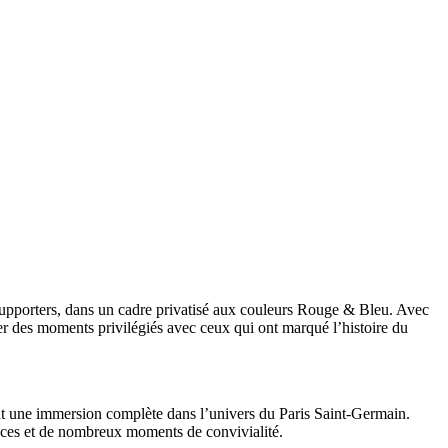
upporters, dans un cadre privatisé aux couleurs Rouge & Bleu. Avec
er des moments privilégiés avec ceux qui ont marqué l’histoire du
ront une immersion complète dans l’univers du Paris Saint-Germain.
aces et de nombreux moments de convivialité.