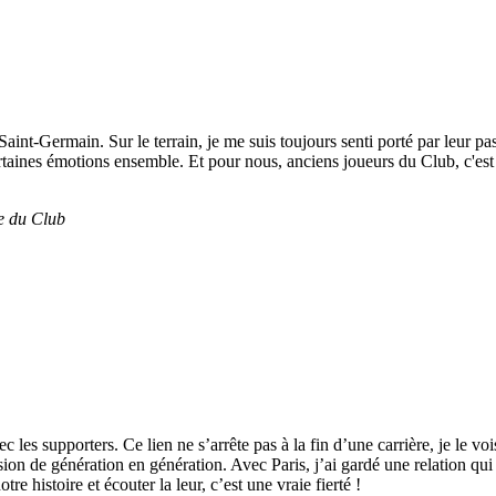
aint-Germain. Sur le terrain, je me suis toujours senti porté par leur pa
ertaines émotions ensemble. Et pour nous, anciens joueurs du Club, c'es
re du Club
ec les supporters. Ce lien ne s’arrête pas à la fin d’une carrière, je le 
ssion de génération en génération. Avec Paris, j’ai gardé une relation qu
re histoire et écouter la leur, c’est une vraie fierté !