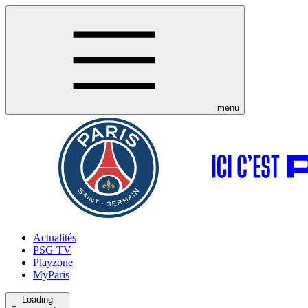
menu
Actualités
PSG TV
Playzone
MyParis
Loading