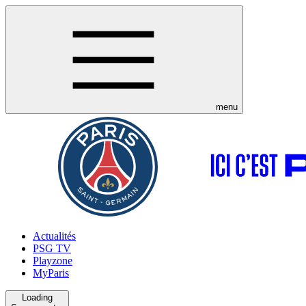
menu
Actualités
PSG TV
Playzone
MyParis
Loading