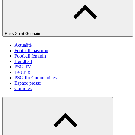
Paris Saint-Germain
Actualité
Football masculin
Football féminin
Handball
PSG TV
Le Club
PSG for Communities
Espace presse
Carrières