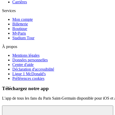
Carrières
Services
Mon compte
Billetterie
Boutique
MyParis
Stadium Tour
À propos
Mentions légales
Données personnelles
Centre d'aide
Déclaration d'accessibilité
Ligue 1 McDonald's
Préférences cookies
Téléchargez notre app
L'app de tous les fans du Paris Saint-Germain disponible pour iOS et