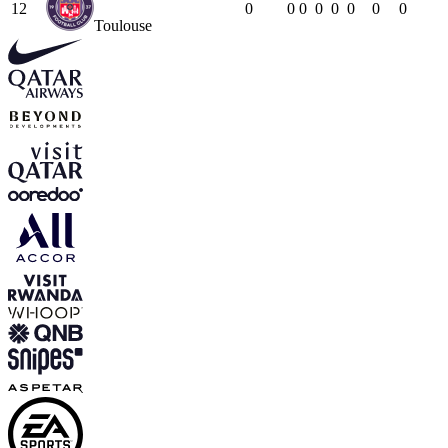
12
0
0
0
0
0
0
0
0
Toulouse