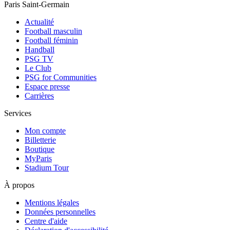
Paris Saint-Germain
Actualité
Football masculin
Football féminin
Handball
PSG TV
Le Club
PSG for Communities
Espace presse
Carrières
Services
Mon compte
Billetterie
Boutique
MyParis
Stadium Tour
À propos
Mentions légales
Données personnelles
Centre d'aide