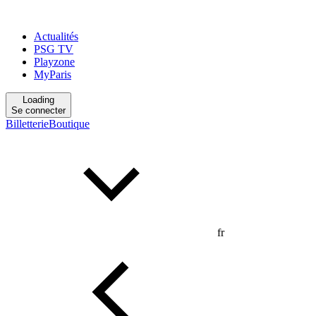
Actualités
PSG TV
Playzone
MyParis
Loading
Se connecter
Billetterie
Boutique
fr