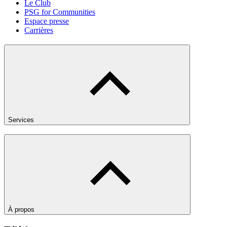
Le Club
PSG for Communities
Espace presse
Carrières
Services
À propos