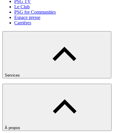
PSG TV
Le Club
PSG for Communities
Espace presse
Carrières
Services
À propos