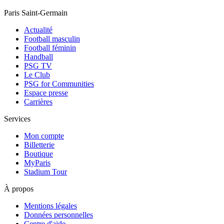
Paris Saint-Germain
Actualité
Football masculin
Football féminin
Handball
PSG TV
Le Club
PSG for Communities
Espace presse
Carrières
Services
Mon compte
Billetterie
Boutique
MyParis
Stadium Tour
À propos
Mentions légales
Données personnelles
Centre d'aide