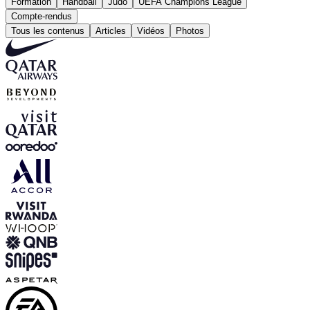
Formation
Handball
Judo
UEFA Champions League
Compte-rendus
Tous les contenus
Articles
Vidéos
Photos