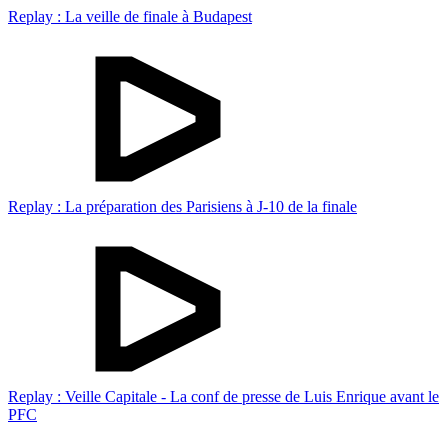
Replay : La veille de finale à Budapest
Replay : La préparation des Parisiens à J-10 de la finale
Replay : Veille Capitale - La conf de presse de Luis Enrique avant le
PFC