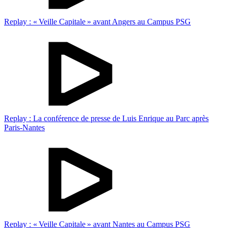
Replay : « Veille Capitale » avant Angers au Campus PSG
Replay : La conférence de presse de Luis Enrique au Parc après
Paris-Nantes
Replay : « Veille Capitale » avant Nantes au Campus PSG