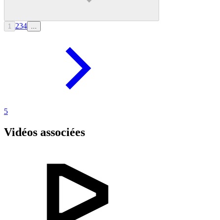
2
3
4
1
...
5
Vidéos associées