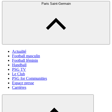
Paris Saint-Germain
Actualité
Football masculin
Football féminin
Handball
PSG TV
Le Club
PSG for Communities
Espace presse
Carrières