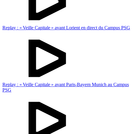
Replay : « Veille Capitale » avant Lorient en direct du Campus PSG
Replay : « Veille Capitale » avant Paris-Bayern Munich au Campus
PSG