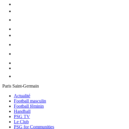
Paris Saint-Germain
Actualité
Football masculin
Football féminin
Handball
PSG TV
Le Club
PSG for Communities