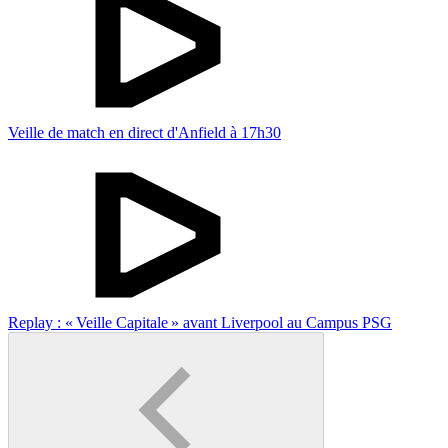
Veille de match en direct d'Anfield à 17h30
Replay : « Veille Capitale » avant Liverpool au Campus PSG