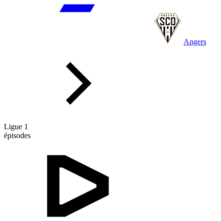
Angers
Ligue 1
épisodes