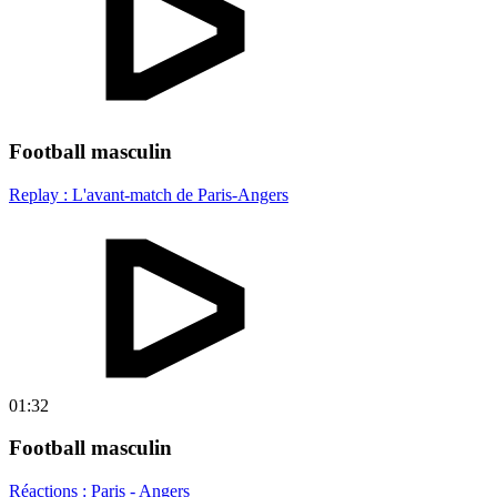
Football masculin
Replay : L'avant-match de Paris-Angers
01:32
Football masculin
Réactions : Paris - Angers