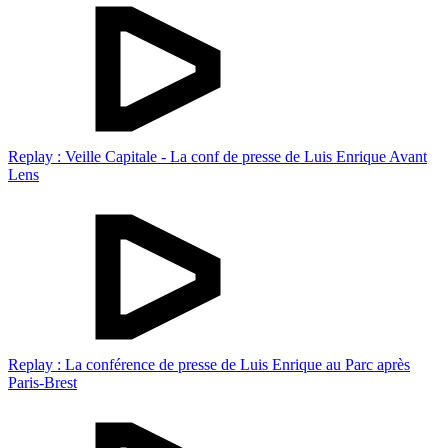
Replay : Veille Capitale - La conf de presse de Luis Enrique Avant
Lens
Replay : La conférence de presse de Luis Enrique au Parc après
Paris-Brest