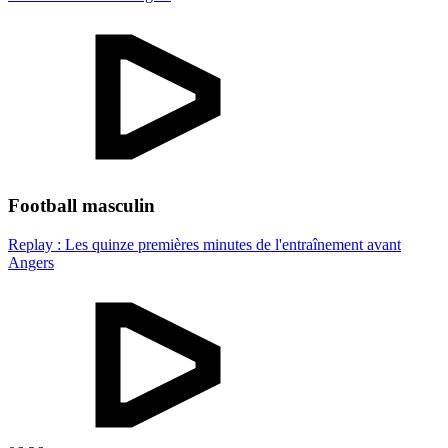
Football masculin
Replay : Les quinze premières minutes de l'entraînement avant
Angers