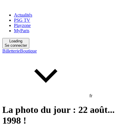
Actualités
PSG TV
Playzone
MyParis
Loading
Se connecter
Billetterie
Boutique
fr
La photo du jour : 22 août...
1998 !