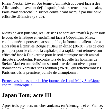
Rhein-Neckar Löwen. Au terme d’un match couperet face à des
Allemands qui avaient déjà disputé plusieurs rencontres amicales,
Paris avait décroché un succès convaincant marqué par une belle
efficacité défensive (28-26).
Moins de 48h plus tard, les Parisiens se sont acclimatés à jouer sous
le coup de la fatigue en enchaînant face à Göppingen. Mieux
conditionnée et poussée par son public, la formation allemande a
alors réussi à tenir les Rouge et Bleu en échec (30-30). Pas de quoi
paniquer pour le club de la capitale qui a rapidement retrouvé son
efficacité face à Dunkerque pour le seul et unique match amical
disputé à Coubertin. Rencontre lors de laquelle les hommes de
Stefan Madsen ont réalisé un second acte de haut niveau pour
dominer des Nordistes sans solution (39-30), qui retrouveront les
Parisiens dès la première journée de championnat.
Prenez vos billets pour la 1ère journée de Liqui Moly StarLigue
contre Dunkerque !
Japan Tour, acte III
Après trois premiers matches amicaux en Allemagne et en France,