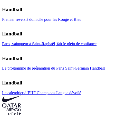
Handball
Premier revers à domicile pour les Rouge et Bleu
Handball
Paris, vainqueur à Saint-Raphaël, fait le plein de confiance
Handball
Le programme de préparation du Paris Saint-Germain Handball
Handball
Le calendrier d’EHF Champions League dévoilé