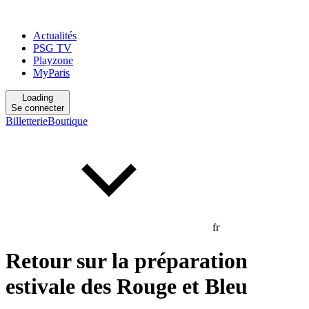
Actualités
PSG TV
Playzone
MyParis
Loading
Se connecter
Billetterie
Boutique
fr
Retour sur la préparation
estivale des Rouge et Bleu