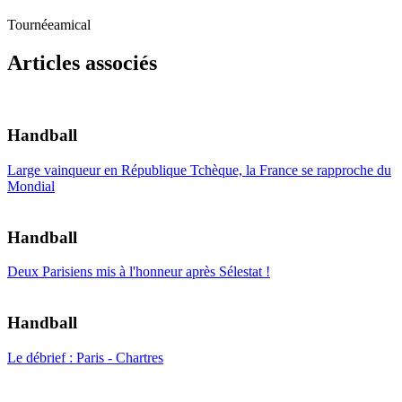
Tournée
amical
Articles associés
Handball
Large vainqueur en République Tchèque, la France se rapproche du
Mondial
Handball
Deux Parisiens mis à l'honneur après Sélestat !
Handball
Le débrief : Paris - Chartres