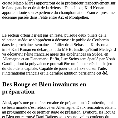
croate Mateo Maras apporteront de la profondeur respectivement sur
le flanc gauche et droit de la défense. Dans l’axe, Karl Konan
apportera toute son expérience du championnat de France après une
décennie passée dans l’élite entre Aix et Montpellier.
Le secteur offensif n’est pas en reste, puisque deux piliers de la
sélection suédoise s’apprêtent à découvrir le public de Coubertin
dans les prochaines semaines : l’ailier droit Sebastian Karlsson a
imité Karl Konan en débarquant du MHB, tandis qu’Emil Mellegard
va découvrir l’élite française après des expériences en Suède, en
Allemagne et au Danemark. Enfin, Luc Steins sera épaulé par Noah
Gaudin, dont la polyvalence pourrait être un facteur clé dans le jeu
du club de la capitale. Capable de jouer dans l’axe ou sur l’aile,
l’international français est la dernière addition parisienne cet été.
Des Rouge et Bleu invaincus en
préparation
Ainsi, après une première semaine de préparation à Coubertin, tout
ce beau monde s’est retrouvé en Allemagne. Deux rencontres étaient
au programme de ce premier stage de présaison. D’abord, les Rouge
et Bleu ont retrouvé Dani Baijens sous ses nouvelles couleurs du