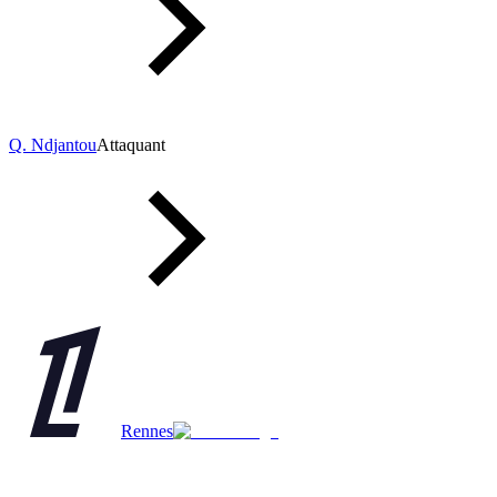
Q. Ndjantou
Attaquant
Rennes