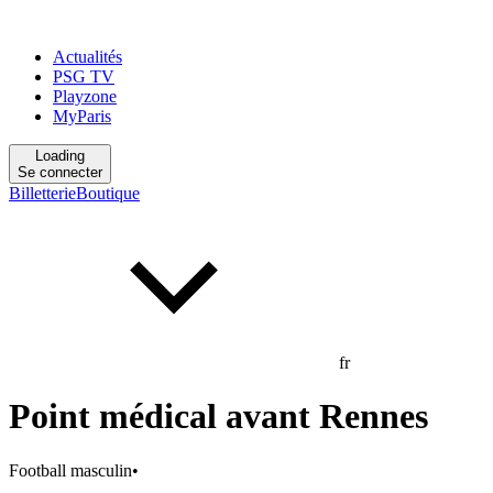
Actualités
PSG TV
Playzone
MyParis
Loading
Se connecter
Billetterie
Boutique
fr
Point médical avant Rennes
Football masculin
•