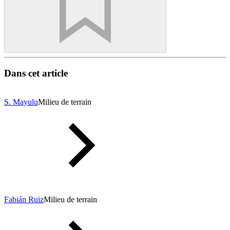
Dans cet article
S. Mayulu
Milieu de terrain
Fabián Ruiz
Milieu de terrain