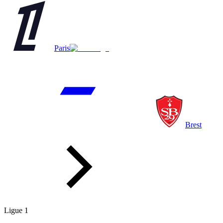
Paris
Brest
Ligue 1