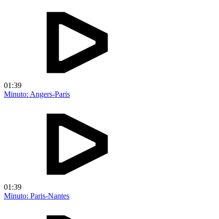
01:39
Minuto: Angers-Paris
01:39
Minuto: Paris-Nantes