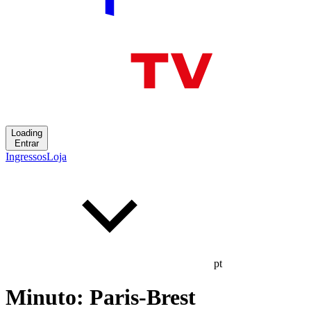
Loading
Entrar
Ingressos
Loja
pt
Minuto: Paris-Brest