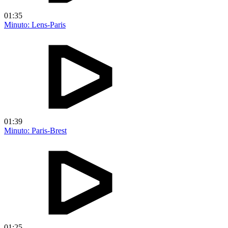
01:35
Minuto: Lens-Paris
01:39
Minuto: Paris-Brest
01:25