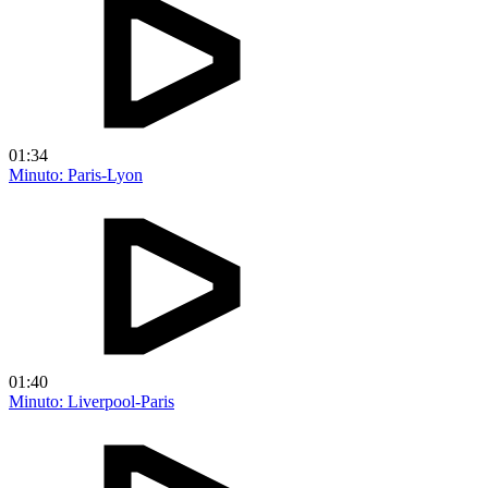
01:34
Minuto: Paris-Lyon
01:40
Minuto: Liverpool-Paris