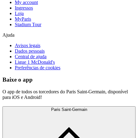
My account
Ingressos
Loja
MyParis
Stadium Tour
Ajuda
Avisos legais
Dados pessoais
Central de ajuda
Ligue 1 McDonald's
Preferências de cookies
Baixe o app
O app de todos os torcedores do Paris Saint-Germain, disponível
para iOS e Android!
Paris Saint-Germain