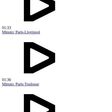
01:33
Minuto: Paris-Liverpool
01:36
Minuto: Paris-Toulouse