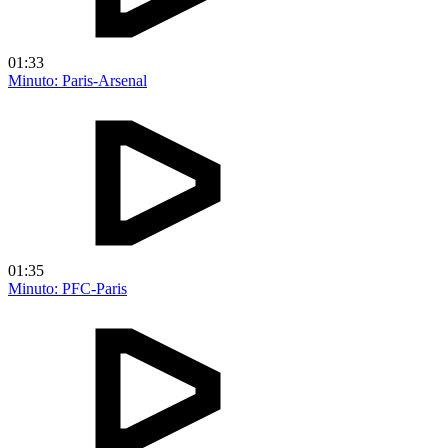
01:33
Minuto: Paris-Arsenal
01:35
Minuto: PFC-Paris