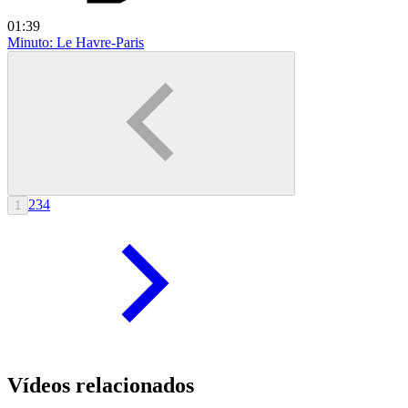
01:39
Minuto: Le Havre-Paris
2
3
4
1
Vídeos relacionados