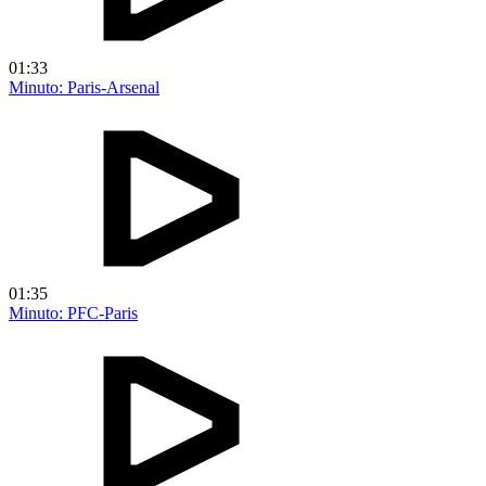
01:33
Minuto: Paris-Arsenal
01:35
Minuto: PFC-Paris