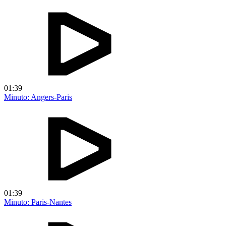
01:39
Minuto: Angers-Paris
01:39
Minuto: Paris-Nantes