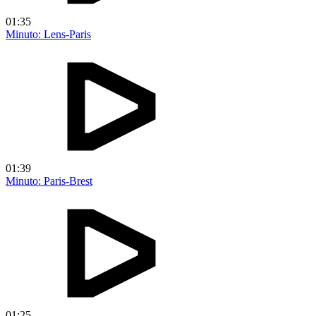
01:35
Minuto: Lens-Paris
01:39
Minuto: Paris-Brest
01:25