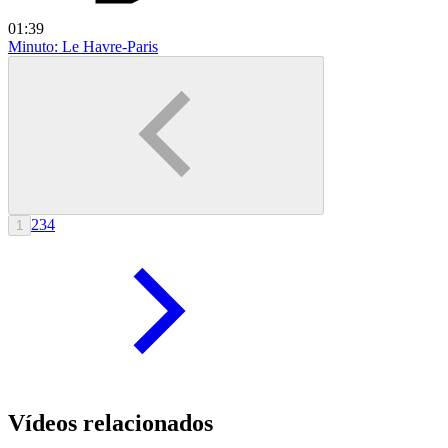
01:39
Minuto: Le Havre-Paris
2
3
4
1
Vídeos relacionados