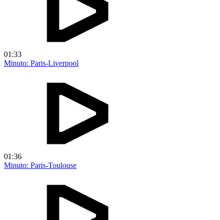
01:33
Minuto: Paris-Liverpool
01:36
Minuto: Paris-Toulouse