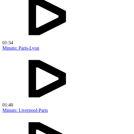
01:34
Minuto: Paris-Lyon
01:40
Minuto: Liverpool-Paris