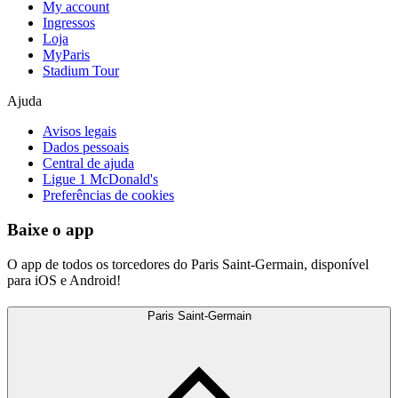
My account
Ingressos
Loja
MyParis
Stadium Tour
Ajuda
Avisos legais
Dados pessoais
Central de ajuda
Ligue 1 McDonald's
Preferências de cookies
Baixe o app
O app de todos os torcedores do Paris Saint-Germain, disponível
para iOS e Android!
Paris Saint-Germain