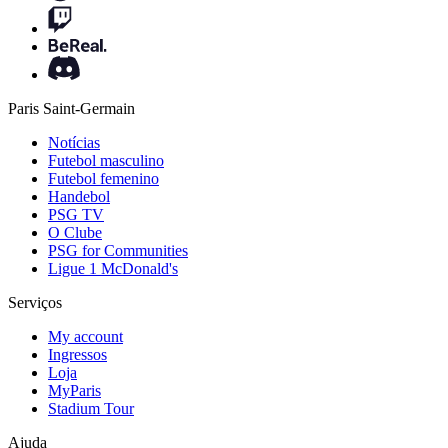
Paris Saint-Germain
Notícias
Futebol masculino
Futebol femenino
Handebol
PSG TV
O Clube
PSG for Communities
Ligue 1 McDonald's
Serviços
My account
Ingressos
Loja
MyParis
Stadium Tour
Ajuda