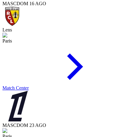
MASC
DOM 16 AGO
Lens
Paris
Match Center
MASC
DOM 23 AGO
Paris