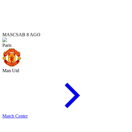
MASC
SAB 8 AGO
Paris
Man Utd
Match Center