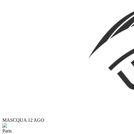
MASC
QUA 12 AGO
Paris