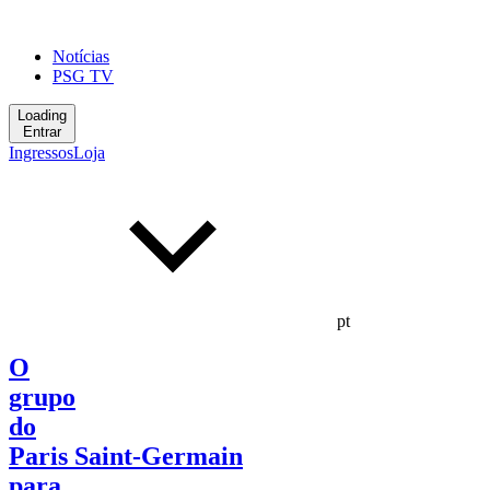
Notícias
PSG TV
Loading
Entrar
Ingressos
Loja
pt
O
grupo
do
Paris Saint-Germain
para