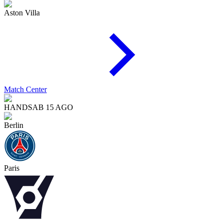
Aston Villa
Match Center
HAND
SAB 15 AGO
Berlin
Paris