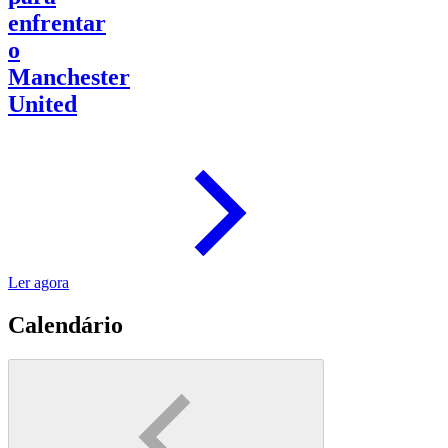
enfrentar
o
Manchester
United
Ler agora
Calendário