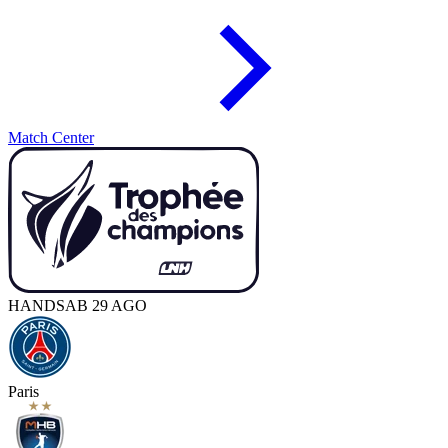
Match Center
HAND
SAB 29 AGO
Paris