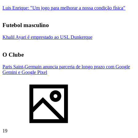
Luis Enrique: "Um jogo para melhorar a nossa condição física"
Futebol masculino
Khalil Ayari é emprestado ao USL Dunkerque
O Clube
Paris Saint-Germain anuncia parceria de longo prazo com Google
Gemini e Google Pixel
19