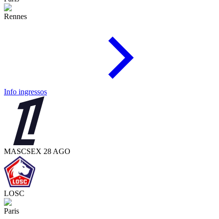
Rennes
Info ingressos
MASC
SEX 28 AGO
LOSC
Paris