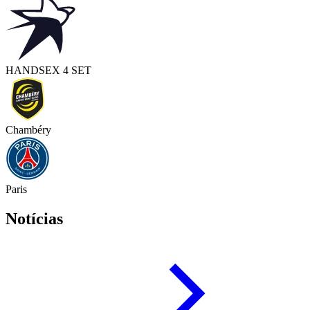
HAND
SEX 4 SET
Chambéry
Paris
Notícias