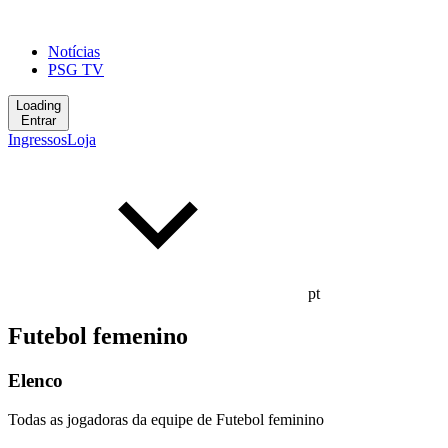
Notícias
PSG TV
Loading
Entrar
Ingressos
Loja
pt
Futebol femenino
Elenco
Todas as jogadoras da equipe de Futebol feminino