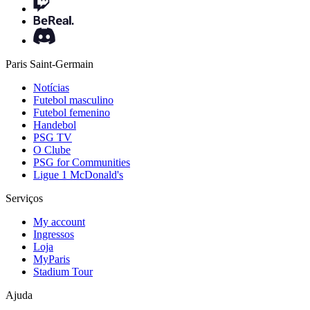
Paris Saint-Germain
Notícias
Futebol masculino
Futebol femenino
Handebol
PSG TV
O Clube
PSG for Communities
Ligue 1 McDonald's
Serviços
My account
Ingressos
Loja
MyParis
Stadium Tour
Ajuda