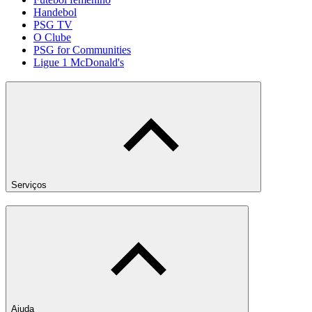
Handebol
PSG TV
O Clube
PSG for Communities
Ligue 1 McDonald's
Serviços
Ajuda