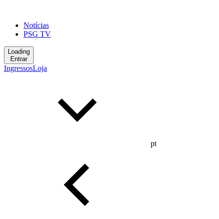
Notícias
PSG TV
Loading
Entrar
Ingressos
Loja
pt