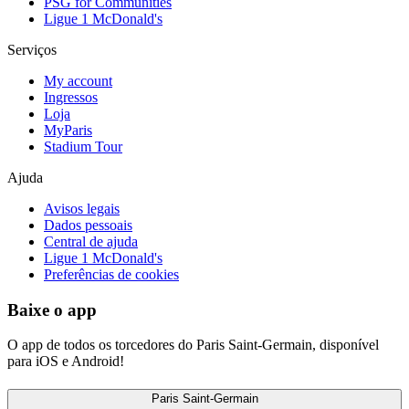
PSG for Communities
Ligue 1 McDonald's
Serviços
My account
Ingressos
Loja
MyParis
Stadium Tour
Ajuda
Avisos legais
Dados pessoais
Central de ajuda
Ligue 1 McDonald's
Preferências de cookies
Baixe o app
O app de todos os torcedores do Paris Saint-Germain, disponível
para iOS e Android!
Paris Saint-Germain