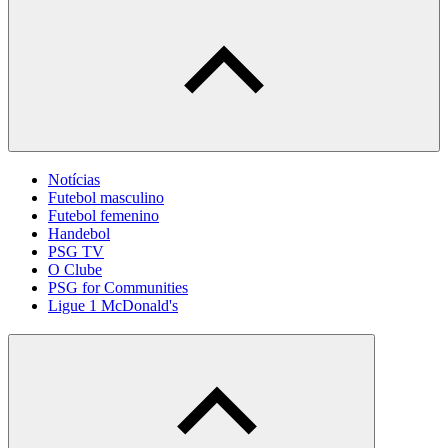
Notícias
Futebol masculino
Futebol femenino
Handebol
PSG TV
O Clube
PSG for Communities
Ligue 1 McDonald's