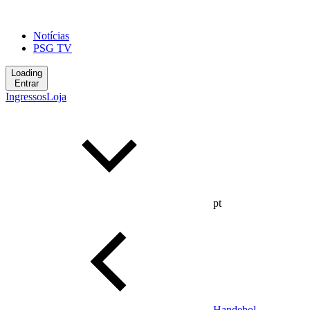
Notícias
PSG TV
Loading
Entrar
Ingressos
Loja
pt
Handebol