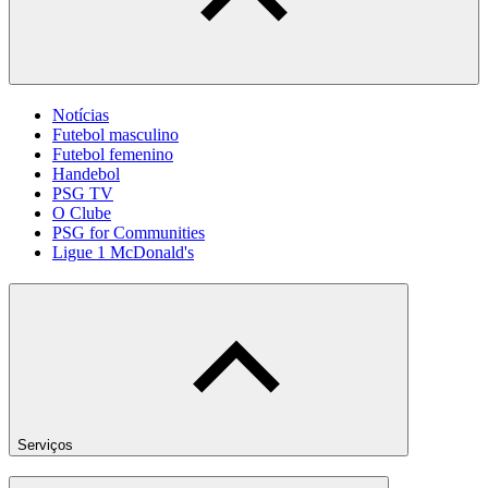
Notícias
Futebol masculino
Futebol femenino
Handebol
PSG TV
O Clube
PSG for Communities
Ligue 1 McDonald's
Serviços