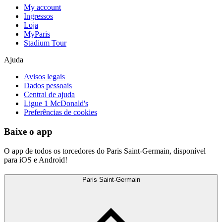
My account
Ingressos
Loja
MyParis
Stadium Tour
Ajuda
Avisos legais
Dados pessoais
Central de ajuda
Ligue 1 McDonald's
Preferências de cookies
Baixe o app
O app de todos os torcedores do Paris Saint-Germain, disponível
para iOS e Android!
Paris Saint-Germain