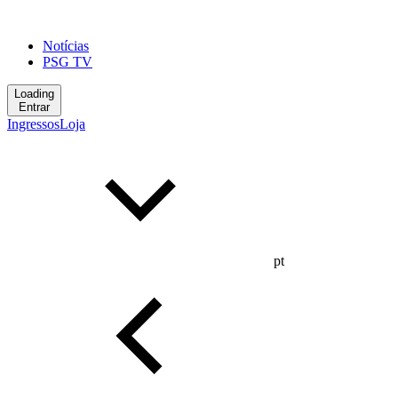
Notícias
PSG TV
Loading
Entrar
Ingressos
Loja
pt