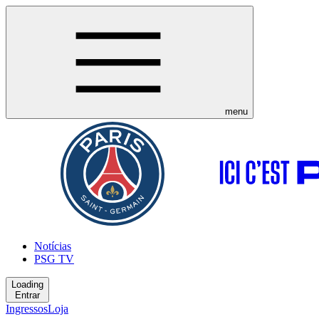
menu
Notícias
PSG TV
Loading
Entrar
Ingressos
Loja