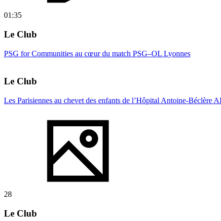
01:35
Le Club
PSG for Communities au cœur du match PSG–OL Lyonnes
Le Club
Les Parisiennes au chevet des enfants de l’Hôpital Antoine-Béclère 
28
Le Club