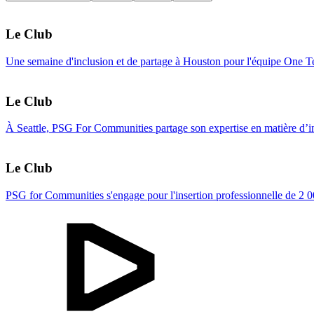
Le Club
Une semaine d'inclusion et de partage à Houston pour l'équipe One
Le Club
À Seattle, PSG For Communities partage son expertise en matière d’in
Le Club
PSG for Communities s'engage pour l'insertion professionnelle de 2 000