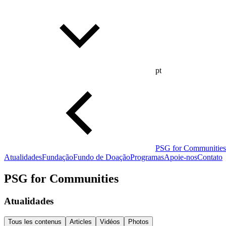
pt
PSG for Communities
Atualidades
Fundação
Fundo de Doação
Programas
Apoie-nos
Contato
PSG for Communities
Atualidades
Tous les contenus
Articles
Vidéos
Photos