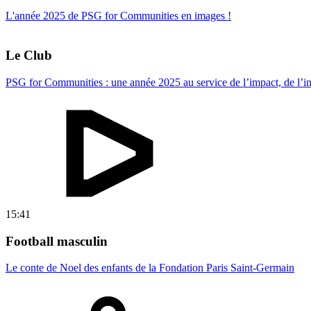
L'année 2025 de PSG for Communities en images !
Le Club
PSG for Communities : une année 2025 au service de l’impact, de l’inc
15:41
Football masculin
Le conte de Noel des enfants de la Fondation Paris Saint-Germain