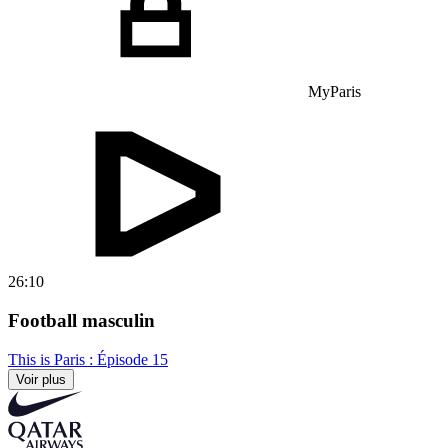
MyParis
26:10
Football masculin
This is Paris : Épisode 15
Voir plus