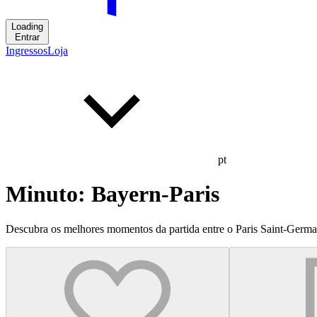
Loading
Entrar
Ingressos
Loja
pt
Minuto: Bayern-Paris
Descubra os melhores momentos da partida entre o Paris Saint-Germ