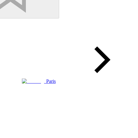
Paris