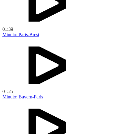
01:39
Minuto: Paris-Brest
01:25
Minuto: Bayern-Paris