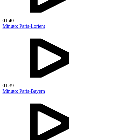
01:40
Minuto: Paris-Lorient
01:39
Minuto: Paris-Bayern