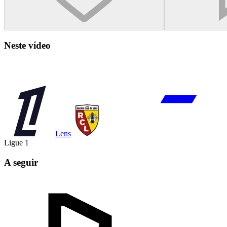
Neste vídeo
Lens
Ligue 1
A seguir