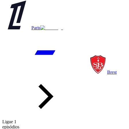
Paris
Brest
Ligue 1
episódios