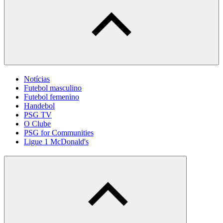
Notícias
Futebol masculino
Futebol femenino
Handebol
PSG TV
O Clube
PSG for Communities
Ligue 1 McDonald's