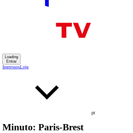
Loading
Entrar
Ingressos
Loja
pt
Minuto: Paris-Brest