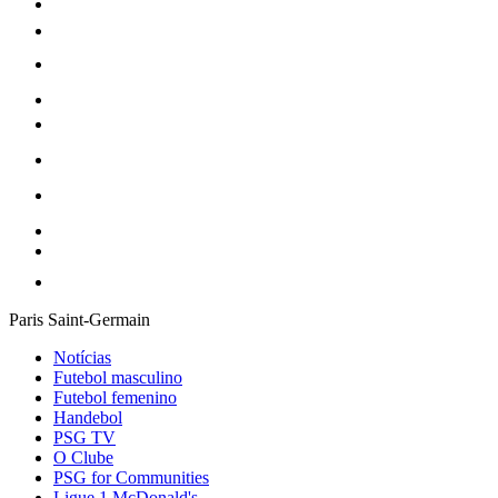
Paris Saint-Germain
Notícias
Futebol masculino
Futebol femenino
Handebol
PSG TV
O Clube
PSG for Communities
Ligue 1 McDonald's