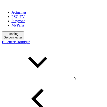
Actualités
PSG TV
Playzone
MyParis
Loading
Se connecter
Billetterie
Boutique
fr