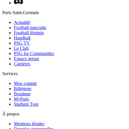
Paris Saint-Germain
Actualité
Football masculin
Football féminin
Handball
PSG TV
Le Club
PSG for Communities
Espace presse
Carrières
Services
Mon compte
Billetterie
Boutique
MyParis
Stadium Tour
À propos
Mentions légales
Données personnelles