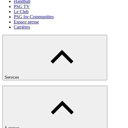
Handball
PSG TV
Le Club
PSG for Communities
Espace presse
Carrières
Services