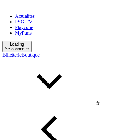
Actualités
PSG TV
Playzone
MyParis
Loading
Se connecter
Billetterie
Boutique
fr