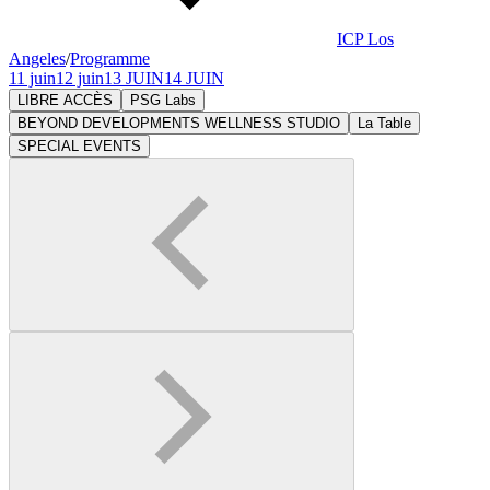
ICP Los
Angeles
/
Programme
11 juin
12 juin
13 JUIN
14 JUIN
LIBRE ACCÈS
PSG Labs
BEYOND DEVELOPMENTS WELLNESS STUDIO
La Table
SPECIAL EVENTS