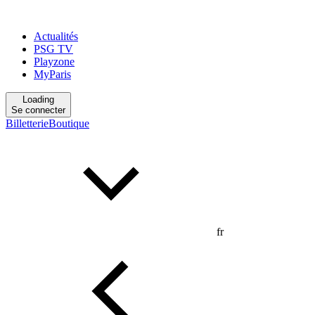
Actualités
PSG TV
Playzone
MyParis
Loading
Se connecter
Billetterie
Boutique
fr