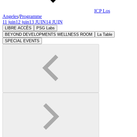
ICP Los
Angeles
/
Programme
11 juin
12 juin
13 JUIN
14 JUIN
LIBRE ACCÈS
PSG Labs
BEYOND DEVELOPMENTS WELLNESS ROOM
La Table
SPECIAL EVENTS