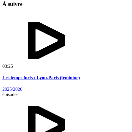
À suivre
03:25
Les temps forts : Lyon-Paris (féminine)
2025/2026
épisodes