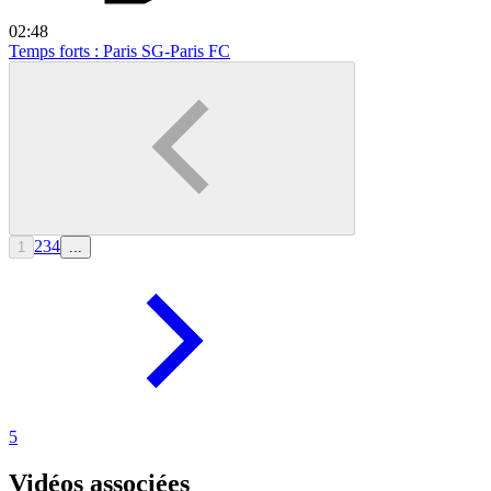
02:48
Temps forts : Paris SG-Paris FC
2
3
4
1
...
5
Vidéos associées