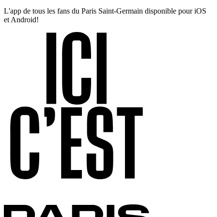
L'app de tous les fans du Paris Saint-Germain disponible pour iOS
et Android!