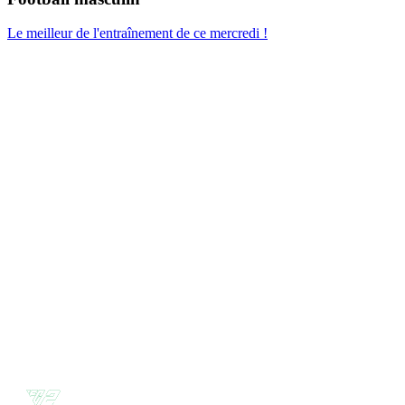
Le meilleur de l'entraînement de ce mercredi !