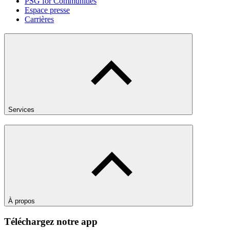
PSG for Communities
Espace presse
Carrières
Services
À propos
Téléchargez notre app