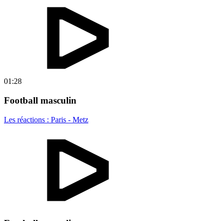
01:28
Football masculin
Les réactions : Paris - Metz