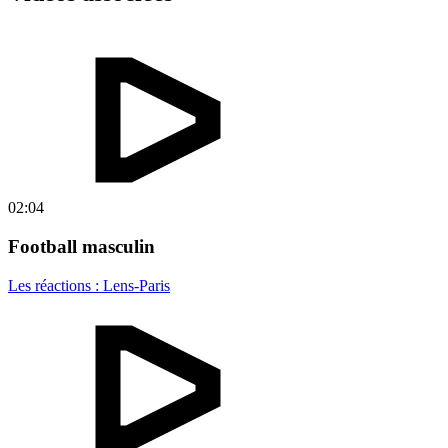
02:04
Football masculin
Les réactions : Lens-Paris