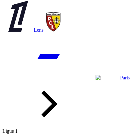
Lens
Paris
Ligue 1