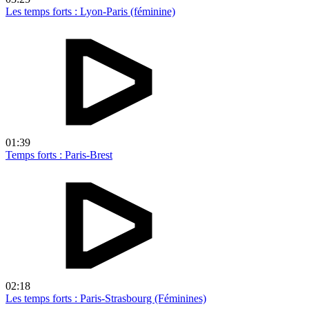
Les temps forts : Lyon-Paris (féminine)
01:39
Temps forts : Paris-Brest
02:18
Les temps forts : Paris-Strasbourg (Féminines)