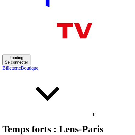
Loading
Se connecter
Billetterie
Boutique
fr
Temps forts : Lens-Paris