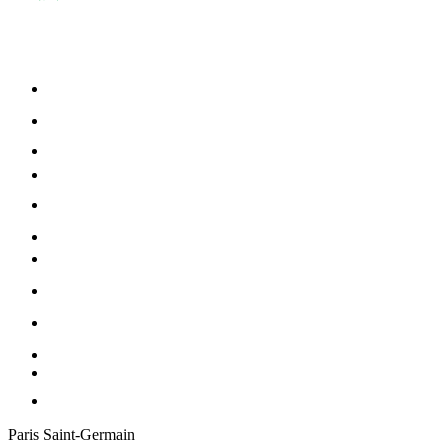
Paris Saint-Germain