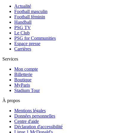
Actualité
Football masculin
Football féminin
Handball
PSG TV
Le Club
PSG for Communities
Espace presse
Carrières
Services
Mon compte
Billetterie
Boutique
MyParis
Stadium Tour
À propos
Mentions légales
Données personnelles
Centre d'aide
Déclaration d'accessibilité
Ligue 1 McDonald's