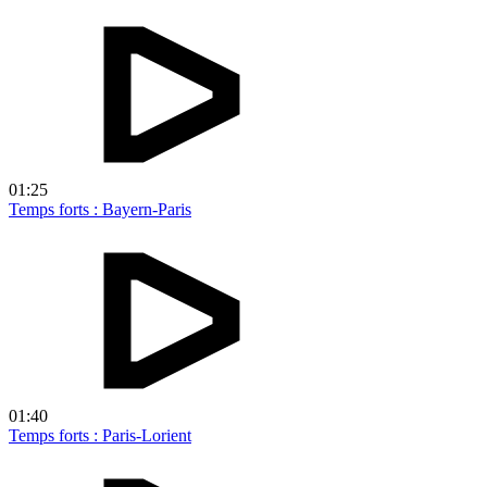
01:25
Temps forts : Bayern-Paris
01:40
Temps forts : Paris-Lorient