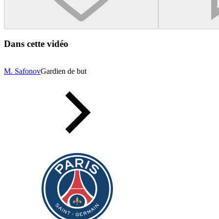
Dans cette vidéo
M. Safonov
Gardien de but