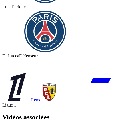
Luis Enrique
D. Lucea
Défenseur
Lens
Ligue 1
Vidéos associées