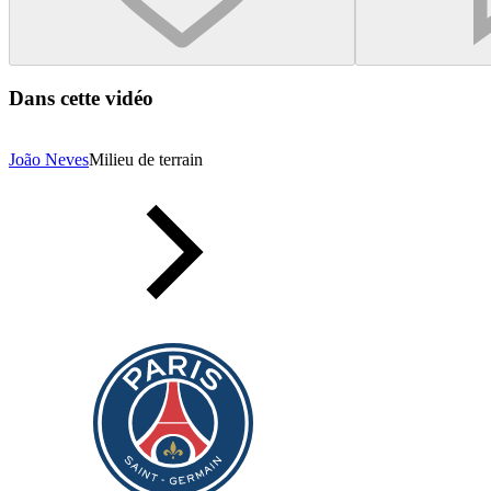
Dans cette vidéo
João Neves
Milieu de terrain