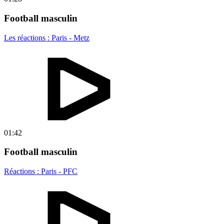
Football masculin
Les réactions : Paris - Metz
01:42
Football masculin
Réactions : Paris - PFC