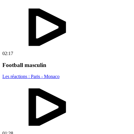
02:17
Football masculin
Les réactions : Paris - Monaco
01:28