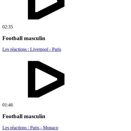
02:35
Football masculin
Les réactions : Liverpool - Paris
01:46
Football masculin
Les réactions : Paris - Monaco