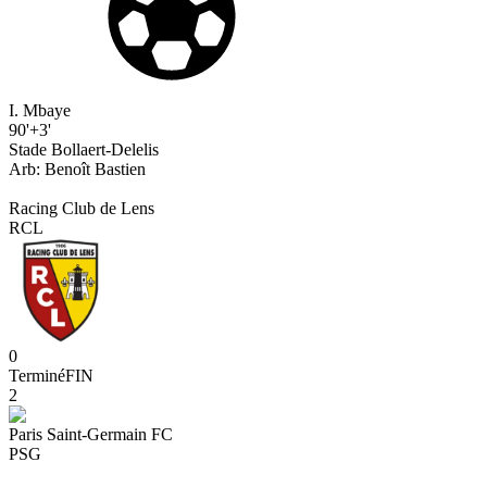
I. Mbaye
90'+3'
Stade Bollaert-Delelis
Arb:
Benoît
Bastien
Racing Club de Lens
RCL
0
Terminé
FIN
2
Paris Saint-Germain FC
PSG