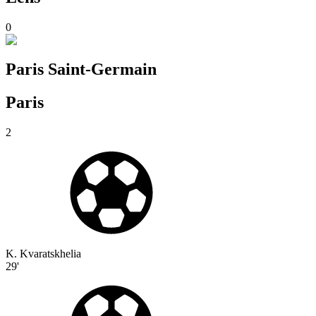
0
Paris Saint-Germain
Paris
2
K. Kvaratskhelia
29'