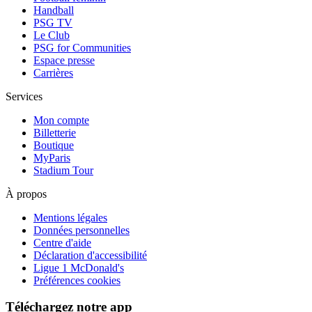
Handball
PSG TV
Le Club
PSG for Communities
Espace presse
Carrières
Services
Mon compte
Billetterie
Boutique
MyParis
Stadium Tour
À propos
Mentions légales
Données personnelles
Centre d'aide
Déclaration d'accessibilité
Ligue 1 McDonald's
Préférences cookies
Téléchargez notre app