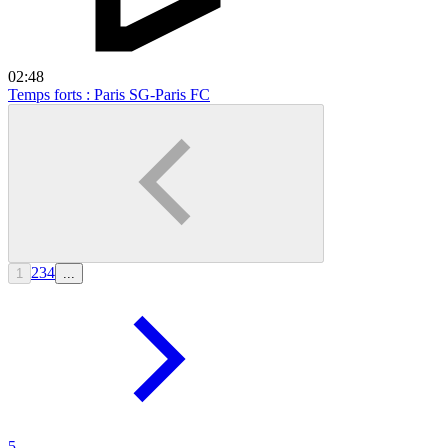
02:48
Temps forts : Paris SG-Paris FC
2
3
4
1
...
5