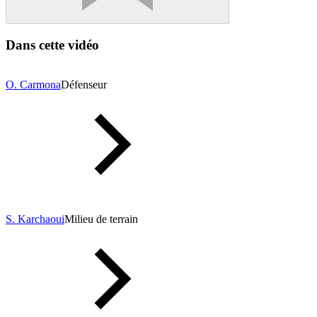
Dans cette vidéo
O. Carmona
Défenseur
S. Karchaoui
Milieu de terrain