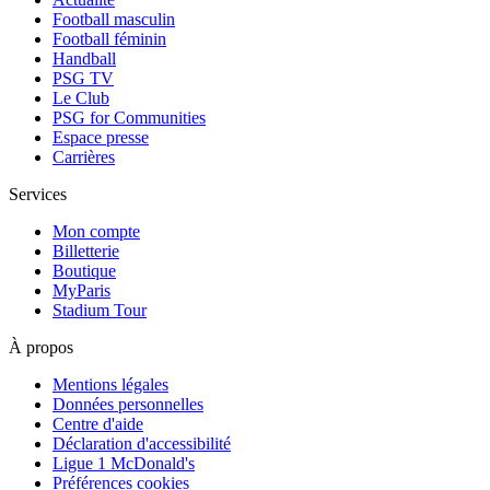
Football masculin
Football féminin
Handball
PSG TV
Le Club
PSG for Communities
Espace presse
Carrières
Services
Mon compte
Billetterie
Boutique
MyParis
Stadium Tour
À propos
Mentions légales
Données personnelles
Centre d'aide
Déclaration d'accessibilité
Ligue 1 McDonald's
Préférences cookies