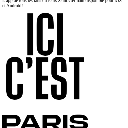
L'app de tous les fans du Paris Saint-Germain disponible pour iOS
et Android!