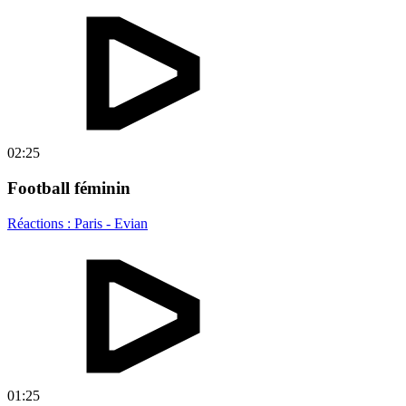
02:25
Football féminin
Réactions : Paris - Evian
01:25