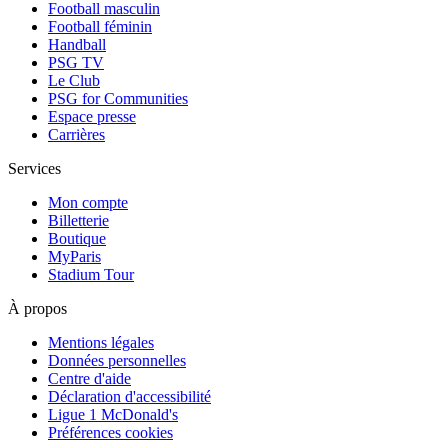
Football masculin
Football féminin
Handball
PSG TV
Le Club
PSG for Communities
Espace presse
Carrières
Services
Mon compte
Billetterie
Boutique
MyParis
Stadium Tour
À propos
Mentions légales
Données personnelles
Centre d'aide
Déclaration d'accessibilité
Ligue 1 McDonald's
Préférences cookies