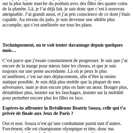
sur la plus haute marche du podium avec des filles des quatre coins
de la planète. Là, je l’ai déjà fait, je sais donc que c’est à nouveau
atteignable. J’ai grandi aussi, et j’ai pris conscience de ce dont j’étais
capable. Au niveau du judo, je suis devenue une athlète plus
accomplie, qui s’est améliorée sur tous les plans.
Techniquement, on te voit tenter davantage depuis quelques
mois…
C’est parce que j’essaie constamment de progresser. Je sais que j’ai
encore de la marge pour mieux faire les choses, et que je suis
toujours sur une pente ascendante. Là où je peux le plus
m’améliorer, c’est sur mes déplacements, afin d’être la moins
statique possible. Je suis déjà plus mobile que la plupart de mes
adversaires, mais je dois encore plus en faire un atout. Bouger plus,
déstabiliser plus, insister sur les fauchages, insister sur la mobilité
pour perturber encore plus les filles en face.
Espères-tu affronter la Brésilienne Beatriz Souza, celle qui t’a
privée de finale aux Jeux de Paris ?
Oui et non. Souza n’est qu’une combattante parmi tant d’autres.
Forcément, elle est championne olympique et titre, donc ma