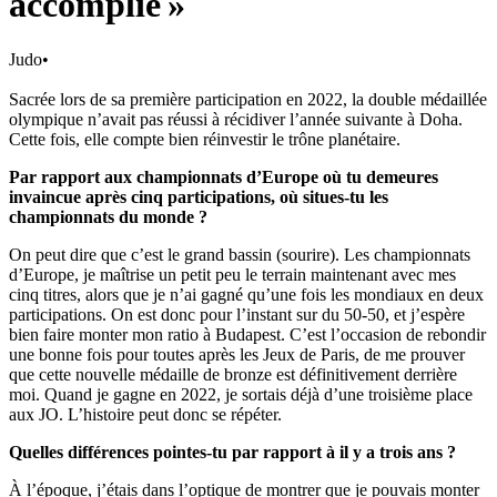
accomplie »
Judo
•
Sacrée lors de sa première participation en 2022, la double médaillée
olympique n’avait pas réussi à récidiver l’année suivante à Doha.
Cette fois, elle compte bien réinvestir le trône planétaire.
Par rapport aux championnats d’Europe où tu demeures
invaincue après cinq participations, où situes-tu les
championnats du monde ?
On peut dire que c’est le grand bassin (sourire). Les championnats
d’Europe, je maîtrise un petit peu le terrain maintenant avec mes
cinq titres, alors que je n’ai gagné qu’une fois les mondiaux en deux
participations. On est donc pour l’instant sur du 50-50, et j’espère
bien faire monter mon ratio à Budapest. C’est l’occasion de rebondir
une bonne fois pour toutes après les Jeux de Paris, de me prouver
que cette nouvelle médaille de bronze est définitivement derrière
moi. Quand je gagne en 2022, je sortais déjà d’une troisième place
aux JO. L’histoire peut donc se répéter.
Quelles différences pointes-tu par rapport à il y a trois ans ?
À l’époque, j’étais dans l’optique de montrer que je pouvais monter