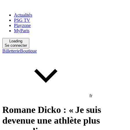
Actualités
PSG TV
Playzone
MyParis
Loading
Se connecter
Billetterie
Boutique
fr
Romane Dicko : « Je suis
devenue une athlète plus