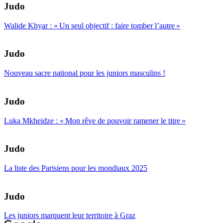
Judo
Walide Khyar : « Un seul objectif : faire tomber l’autre »
Judo
Nouveau sacre national pour les juniors masculins !
Judo
Luka Mkheidze : « Mon rêve de pouvoir ramener le titre »
Judo
La liste des Parisiens pour les mondiaux 2025
Judo
Les juniors marquent leur territoire à Graz