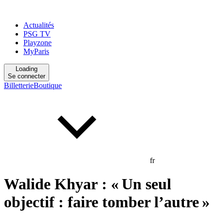
Actualités
PSG TV
Playzone
MyParis
Loading
Se connecter
Billetterie
Boutique
fr
Walide Khyar : « Un seul
objectif : faire tomber l’autre »