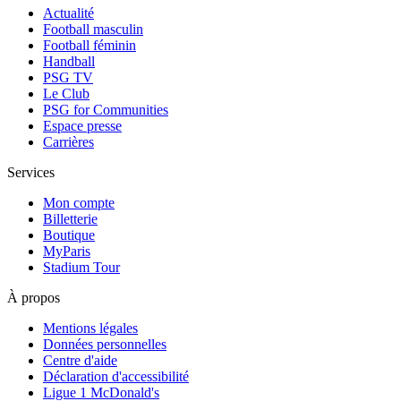
Actualité
Football masculin
Football féminin
Handball
PSG TV
Le Club
PSG for Communities
Espace presse
Carrières
Services
Mon compte
Billetterie
Boutique
MyParis
Stadium Tour
À propos
Mentions légales
Données personnelles
Centre d'aide
Déclaration d'accessibilité
Ligue 1 McDonald's