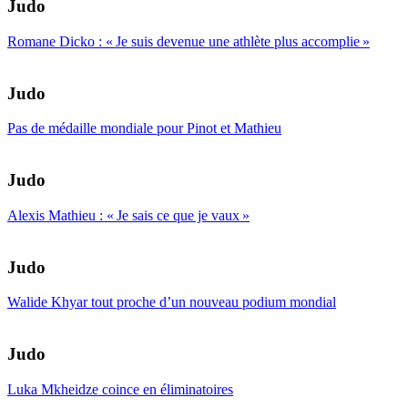
Judo
Romane Dicko : « Je suis devenue une athlète plus accomplie »
Judo
Pas de médaille mondiale pour Pinot et Mathieu
Judo
Alexis Mathieu : « Je sais ce que je vaux »
Judo
Walide Khyar tout proche d’un nouveau podium mondial
Judo
Luka Mkheidze coince en éliminatoires