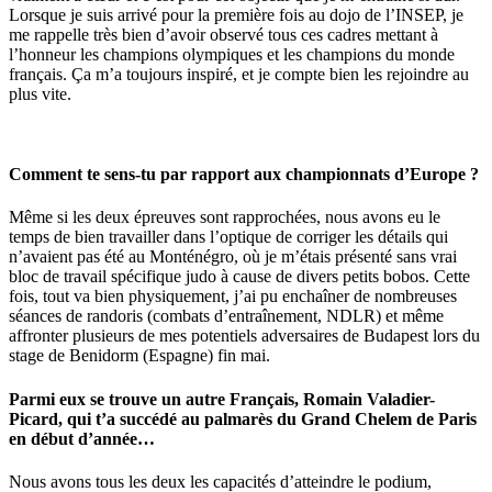
Lorsque je suis arrivé pour la première fois au dojo de l’INSEP, je
me rappelle très bien d’avoir observé tous ces cadres mettant à
l’honneur les champions olympiques et les champions du monde
français. Ça m’a toujours inspiré, et je compte bien les rejoindre au
plus vite.
Comment te sens-tu par rapport aux championnats d’Europe ?
Même si les deux épreuves sont rapprochées, nous avons eu le
temps de bien travailler dans l’optique de corriger les détails qui
n’avaient pas été au Monténégro, où je m’étais présenté sans vrai
bloc de travail spécifique judo à cause de divers petits bobos. Cette
fois, tout va bien physiquement, j’ai pu enchaîner de nombreuses
séances de randoris (combats d’entraînement, NDLR) et même
affronter plusieurs de mes potentiels adversaires de Budapest lors du
stage de Benidorm (Espagne) fin mai.
Parmi eux se trouve un autre Français, Romain Valadier-
Picard, qui t’a succédé au palmarès du Grand Chelem de Paris
en début d’année…
Nous avons tous les deux les capacités d’atteindre le podium,