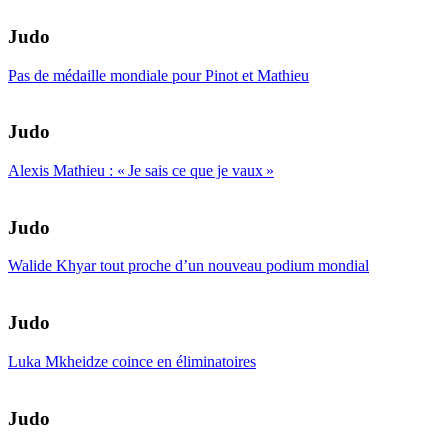
Judo
Pas de médaille mondiale pour Pinot et Mathieu
Judo
Alexis Mathieu : « Je sais ce que je vaux »
Judo
Walide Khyar tout proche d’un nouveau podium mondial
Judo
Luka Mkheidze coince en éliminatoires
Judo