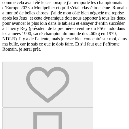
comme cela avait été le cas lorsque j’ai remporté les championnats
d’Europe 2023 à Montpellier et qu’il s’était classé troisième. Romain
a montré de belles choses, j’ai de mon côté bien négocié ma reprise
après les Jeux, et cette dynamique doit nous apporter à tous les deux
pour avancer le plus loin dans le tableau et essayer d’enfin succéder
à Thierry Rey (président de la première aventure du PSG Judo dans
les années 1990, sacré champion du monde des -60kg en 1979,
NDLR). Il y a de l’attente, mais je reste bien concentré sur moi, dans
ma bulle, car je sais ce que je dois faire. Et s’il faut que j’affronte
Romain, je serai prêt.