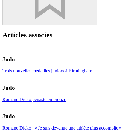
Articles associés
Judo
Trois nouvelles médailles juniors à Birmingham
Judo
Romane Dicko persiste en bronze
Judo
Romane Dicko : « Je suis devenue une athlète plus accomplie »