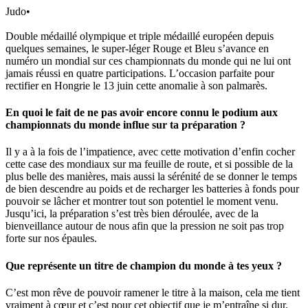
Judo
•
Double médaillé olympique et triple médaillé européen depuis
quelques semaines, le super-léger Rouge et Bleu s’avance en
numéro un mondial sur ces championnats du monde qui ne lui ont
jamais réussi en quatre participations. L’occasion parfaite pour
rectifier en Hongrie le 13 juin cette anomalie à son palmarès.
En quoi le fait de ne pas avoir encore connu le podium aux
championnats du monde influe sur ta préparation ?
Il y a à la fois de l’impatience, avec cette motivation d’enfin cocher
cette case des mondiaux sur ma feuille de route, et si possible de la
plus belle des manières, mais aussi la sérénité de se donner le temps
de bien descendre au poids et de recharger les batteries à fonds pour
pouvoir se lâcher et montrer tout son potentiel le moment venu.
Jusqu’ici, la préparation s’est très bien déroulée, avec de la
bienveillance autour de nous afin que la pression ne soit pas trop
forte sur nos épaules.
Que représente un titre de champion du monde à tes yeux ?
C’est mon rêve de pouvoir ramener le titre à la maison, cela me tient
vraiment à cœur et c’est pour cet objectif que je m’entraîne si dur.