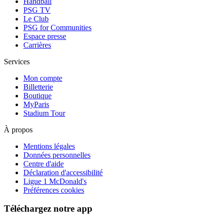
Handball
PSG TV
Le Club
PSG for Communities
Espace presse
Carrières
Services
Mon compte
Billetterie
Boutique
MyParis
Stadium Tour
À propos
Mentions légales
Données personnelles
Centre d'aide
Déclaration d'accessibilité
Ligue 1 McDonald's
Préférences cookies
Téléchargez notre app