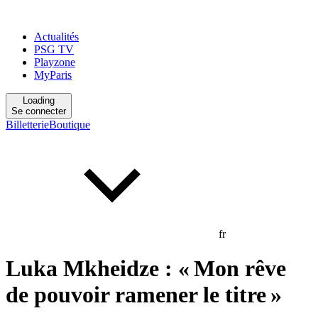
Actualités
PSG TV
Playzone
MyParis
Loading
Se connecter
Billetterie
Boutique
fr
Luka Mkheidze : « Mon rêve
de pouvoir ramener le titre »