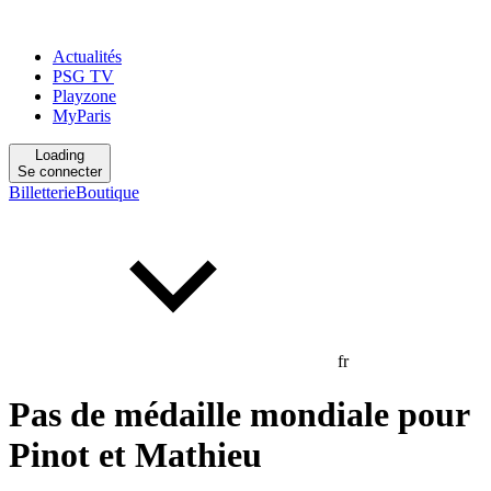
Actualités
PSG TV
Playzone
MyParis
Loading
Se connecter
Billetterie
Boutique
fr
Pas de médaille mondiale pour
Pinot et Mathieu