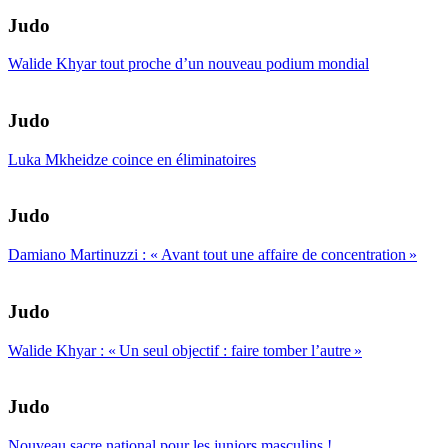
Judo
Walide Khyar tout proche d’un nouveau podium mondial
Judo
Luka Mkheidze coince en éliminatoires
Judo
Damiano Martinuzzi : « Avant tout une affaire de concentration »
Judo
Walide Khyar : « Un seul objectif : faire tomber l’autre »
Judo
Nouveau sacre national pour les juniors masculins !