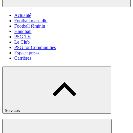
Actualité
Football masculin
Football féminin
Handball
PSG TV
Le Club
PSG for Communities
Espace presse
Carrières
Services