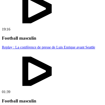
19:16
Football masculin
Replay : La conférence de presse de Luis Enrique avant Seattle
01:39
Football masculin