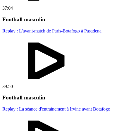
37:04
Football masculin
Replay : L'avant-match de Paris-Botafogo à Pasadena
39:50
Football masculin
Replay : La séance d'entraînement à Irvine avant Botafogo