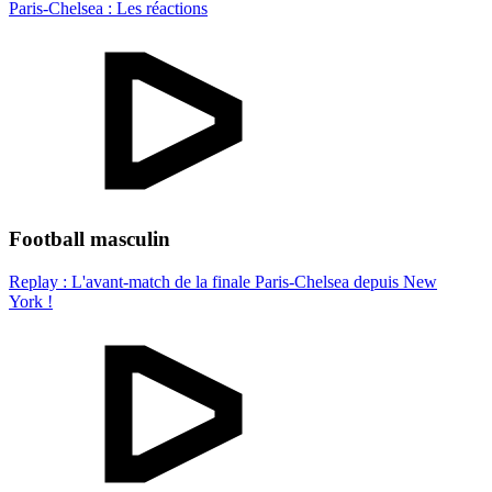
Paris-Chelsea : Les réactions
Football masculin
Replay : L'avant-match de la finale Paris-Chelsea depuis New
York !